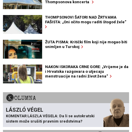
Thompsonova koncerta
THOMPSONOVI ŠATORI NAD ŽRTVAMA
FAŠISTA: „Oni očito mogu raditi štogod žele“
ŽUTA PISMA: Kritički film koji nije mogao biti
snimljen u Turskoj
NAKON ISKORAKA CRNE GORE: „Vrijeme je da
i Hrvatska razgovara o utjecaju
menstruacije na radni život žena“
KOLUMNA
LÁSZLÓ VÉGEL
KOMENTAR LÁSZLA VÉGELA: Da li se autokratski
sistem može srušiti pravnim sredstvima?