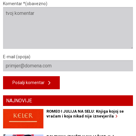
Komentar *(obavezno)
E-mail (opcija)
Pošalji komentar
NAJNOVIJE
ROMEO I JULIJA NA SELU: Knjiga kojoj se
vraćam i koja nikad nije iznevjerila