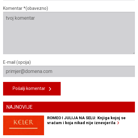
Komentar *(obavezno)
E-mail (opcija)
Pošalji komentar
NAJNOVIJE
ROMEO I JULIJA NA SELU: Knjiga kojoj se
vraćam i koja nikad nije iznevjerila