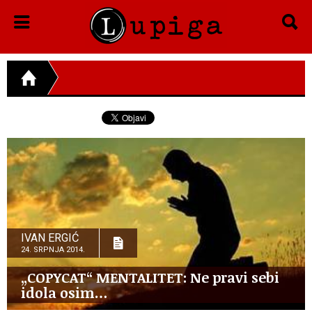
IVAN ERGIĆ
24. SRPNJA 2014.
„COPYCAT“ MENTALITET: Ne pravi sebi
idola osim…