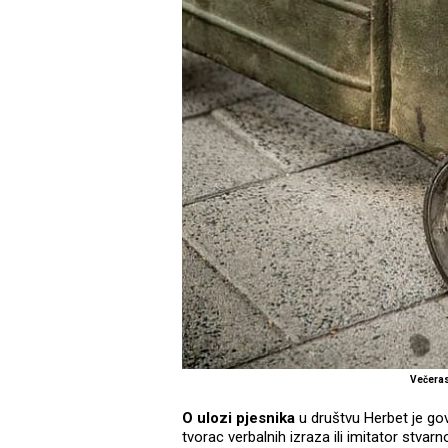
Večeras
O ulozi pjesnika
u društvu Herbet je go
tvorac verbalnih izraza ili imitator stvarn