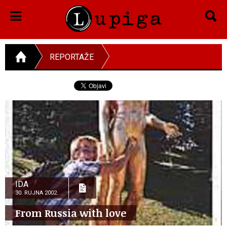
REPORTAŽE
IDA
30. RUJNA 2002.
From Russia with love