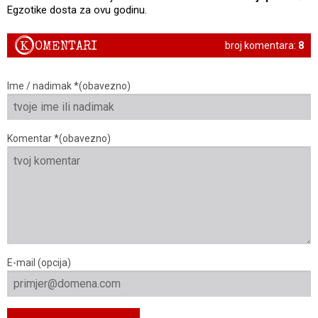
Egzotike dosta za ovu godinu.
K
OMENTARI
broj komentara:
8
Ime / nadimak *(obavezno)
Komentar *(obavezno)
E-mail (opcija)