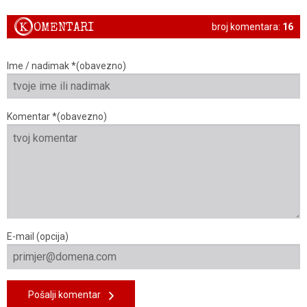
K
OMENTARI
broj komentara:
16
Ime / nadimak *(obavezno)
Komentar *(obavezno)
E-mail (opcija)
Pošalji komentar