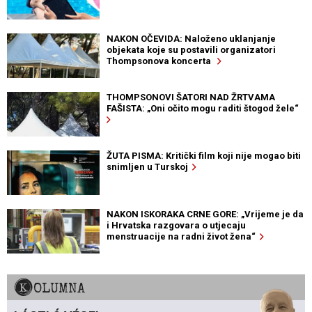
NAKON OČEVIDA: Naloženo uklanjanje
objekata koje su postavili organizatori
Thompsonova koncerta
THOMPSONOVI ŠATORI NAD ŽRTVAMA
FAŠISTA: „Oni očito mogu raditi štogod žele“
ŽUTA PISMA: Kritički film koji nije mogao biti
snimljen u Turskoj
NAKON ISKORAKA CRNE GORE: „Vrijeme je da
i Hrvatska razgovara o utjecaju
menstruacije na radni život žena“
KOLUMNA