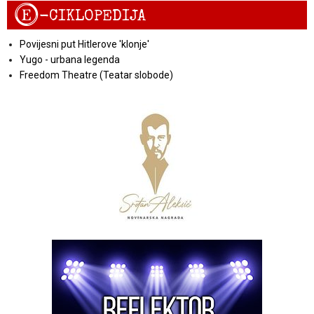
E
-CIKLOPEDIJA
Povijesni put Hitlerove 'klonje'
Yugo - urbana legenda
Freedom Theatre (Teatar slobode)