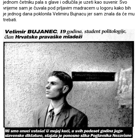
jednom četniku pala s glave i odlučila je uzeti kao suvenir. Svo
vrijeme sam je čuvala pod prljavim madracem u logoru kako bih
je jednog dana poklonila Velimiru Bujnacu jer sam znala da će mu
trebati.