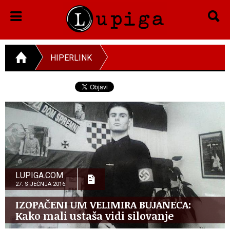
HIPERLINK
LUPIGA.COM
27. SIJEČNJA 2016.
IZOPAČENI UM VELIMIRA BUJANECA:
Kako mali ustaša vidi silovanje