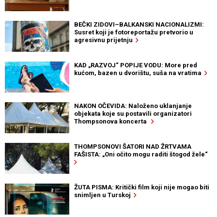
BEČKI ZIDOVI–BALKANSKI NACIONALIZMI:
Susret koji je fotoreportažu pretvorio u
agresivnu prijetnju
KAD „RAZVOJ“ POPIJE VODU: More pred
kućom, bazen u dvorištu, suša na vratima
NAKON OČEVIDA: Naloženo uklanjanje
objekata koje su postavili organizatori
Thompsonova koncerta
THOMPSONOVI ŠATORI NAD ŽRTVAMA
FAŠISTA: „Oni očito mogu raditi štogod žele“
ŽUTA PISMA: Kritički film koji nije mogao biti
snimljen u Turskoj