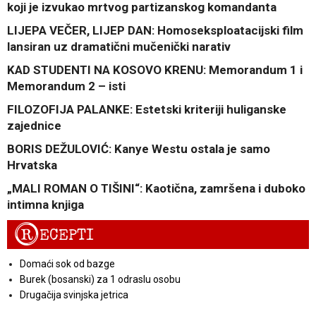
koji je izvukao mrtvog partizanskog komandanta
LIJEPA VEČER, LIJEP DAN: Homoseksploatacijski film
lansiran uz dramatični mučenički narativ
KAD STUDENTI NA KOSOVO KRENU: Memorandum 1 i
Memorandum 2 – isti
FILOZOFIJA PALANKE: Estetski kriteriji huliganske
zajednice
BORIS DEŽULOVIĆ: Kanye Westu ostala je samo
Hrvatska
„MALI ROMAN O TIŠINI“: Kaotična, zamršena i duboko
intimna knjiga
R
ECEPTI
Domaći sok od bazge
Burek (bosanski) za 1 odraslu osobu
Drugačija svinjska jetrica