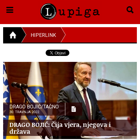
HIPERLINK
DRAGO BOJIĆ/TAČNO
30. TRAVNJA 2022.
DRAGO BOJIĆ: Čija vjera, njegova i
država