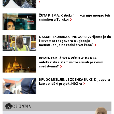
ŽUTA PISMA: Kritički film koji nije mogao biti
snimljen u Turskoj
NAKON ISKORAKA CRNE GORE: „Vrijeme je da
i Hrvatska razgovara o utjecaju
menstruacije na radni život žena“
KOMENTAR LÁSZLA VÉGELA: Da li se
autokratski sistem može srušiti pravnim
sredstvima?
DRUGO MIŠLJENJE ZDENKA DUKE: Dijaspora
kao politički projekt HDZ-a
KOLUMNA