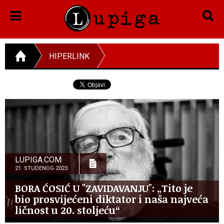
HIPERLINK
LUPIGA.COM
21. STUDENOG 2023.
BORA ĆOSIĆ U "ZAVIDAVANJU": „Tito je
bio prosvijećeni diktator i naša najveća
ličnost u 20. stoljeću“