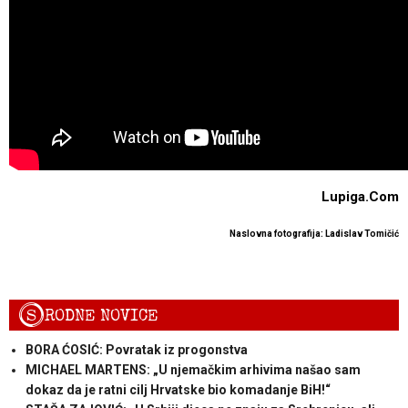
Lupiga.Com
Naslovna fotografija: Ladislav Tomičić
S
RODNE NOVICE
BORA ĆOSIĆ: Povratak iz progonstva
MICHAEL MARTENS: „U njemačkim arhivima našao sam
dokaz da je ratni cilj Hrvatske bio komadanje BiH!“