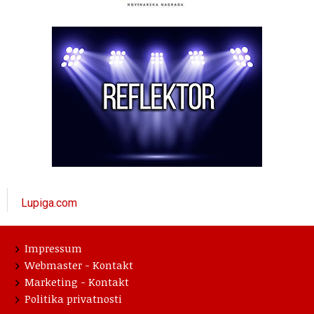
Lupiga.com
Impressum
Webmaster - Kontakt
Marketing - Kontakt
Politika privatnosti