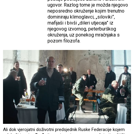
ugovor. Razlog tome je možda njegovo
neposredno okruženje kojim trenutno
dominiraju klimoglavci, „siloviki”,
mafijaši i bivši „dileri utjecaja” iz
njegovog izvornog, peterburškog
okruženja, uz ponekog mračnjaka s
pozom filozofa.
Ali dok vjerojatni doživotni predsjednik Ruske Federacije kojem