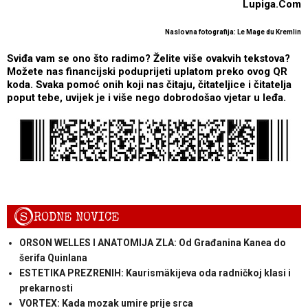
Lupiga.Com
Naslovna fotografija: Le Mage du Kremlin
Sviđa vam se ono što radimo? Želite više ovakvih tekstova?
Možete nas financijski poduprijeti uplatom preko ovog QR
koda. Svaka pomoć onih koji nas čitaju, čitateljice i čitatelja
poput tebe, uvijek je i više nego dobrodošao vjetar u leđa.
S
RODNE NOVICE
ORSON WELLES I ANATOMIJA ZLA: Od Građanina Kanea do
šerifa Quinlana
ESTETIKA PREZRENIH: Kaurismäkijeva oda radničkoj klasi i
prekarnosti
VORTEX: Kada mozak umire prije srca