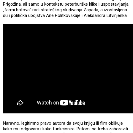
Prigožina, ali samo u kontekstu peterburške klike i uspostavljanja
„farmi botova” radi strateškog sluđivanja Zapada, a izostavljena
su i politička ubojstva Ane Politkovskaje i Aleksandra Litvinjenka.
Naravno, legitimno pravo autora da svoju knjigu ili film oblikuje
kako mu odgovara i kako funkcionira. Pritom, ne treba zaboraviti