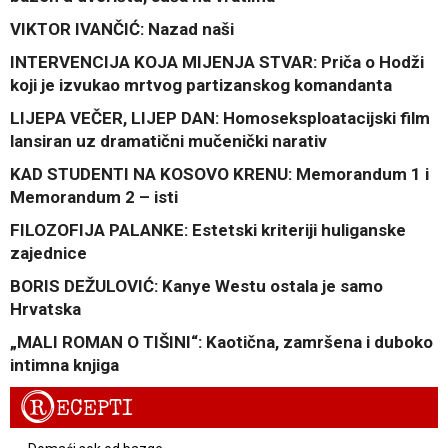
VIKTOR IVANČIĆ: Nazad naši
INTERVENCIJA KOJA MIJENJA STVAR: Priča o Hodži
koji je izvukao mrtvog partizanskog komandanta
LIJEPA VEČER, LIJEP DAN: Homoseksploatacijski film
lansiran uz dramatični mučenički narativ
KAD STUDENTI NA KOSOVO KRENU: Memorandum 1 i
Memorandum 2 – isti
FILOZOFIJA PALANKE: Estetski kriteriji huliganske
zajednice
BORIS DEŽULOVIĆ: Kanye Westu ostala je samo
Hrvatska
„MALI ROMAN O TIŠINI“: Kaotična, zamršena i duboko
intimna knjiga
R
ECEPTI