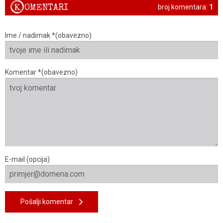
K
OMENTARI
broj komentara:
1
Ime / nadimak *(obavezno)
Komentar *(obavezno)
E-mail (opcija)
Pošalji komentar