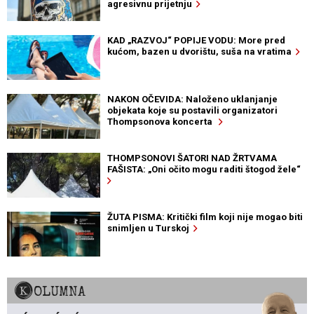
agresivnu prijetnju
KAD „RAZVOJ“ POPIJE VODU: More pred
kućom, bazen u dvorištu, suša na vratima
NAKON OČEVIDA: Naloženo uklanjanje
objekata koje su postavili organizatori
Thompsonova koncerta
THOMPSONOVI ŠATORI NAD ŽRTVAMA
FAŠISTA: „Oni očito mogu raditi štogod žele“
ŽUTA PISMA: Kritički film koji nije mogao biti
snimljen u Turskoj
KOLUMNA