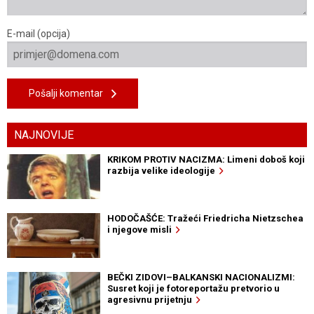
E-mail (opcija)
Pošalji komentar
NAJNOVIJE
KRIKOM PROTIV NACIZMA: Limeni doboš koji
razbija velike ideologije
HODOČAŠĆE: Tražeći Friedricha Nietzschea
i njegove misli
BEČKI ZIDOVI–BALKANSKI NACIONALIZMI:
Susret koji je fotoreportažu pretvorio u
agresivnu prijetnju