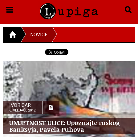
NOVICE
IVOR CAR
6. VELJAČE 2012.
UMJETNOST ULICE: Upoznajte ruskog
Banksyja, Pavela Puhova