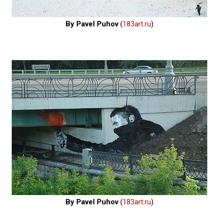
By Pavel Puhov
(
183art.ru
)
By Pavel Puhov
(
183art.ru
)