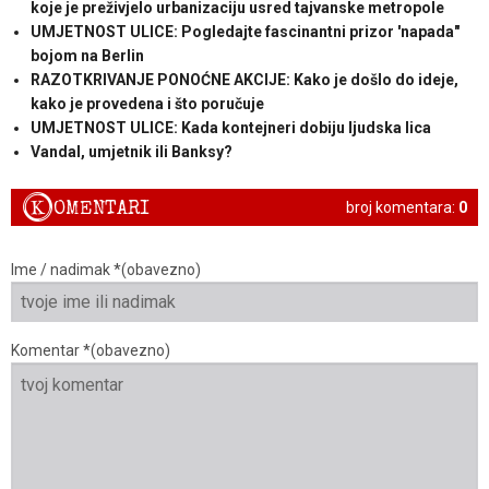
koje je preživjelo urbanizaciju usred tajvanske metropole
UMJETNOST ULICE: Pogledajte fascinantni prizor 'napada"
bojom na Berlin
RAZOTKRIVANJE PONOĆNE AKCIJE: Kako je došlo do ideje,
kako je provedena i što poručuje
UMJETNOST ULICE: Kada kontejneri dobiju ljudska lica
Vandal, umjetnik ili Banksy?
K
OMENTARI
broj komentara:
0
Ime / nadimak *(obavezno)
Komentar *(obavezno)