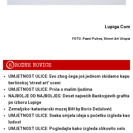
Lupiga.Com
FOTO: Pavel Puhov, Street Art Utopia
S
RODNE NOVICE
UMJETNOST ULICE: Evo zbog čega još jednom skidamo kapu
berlinskoj 'street art' sceni
UMJETNOST ULICE: Priča o malim ljudima
NAJBOLJE OD NAJBOLJEG: Deset najvećih Banksyjevih grafita
po izboru Lupige
Zemaljsko-katastarski muzej BiH by Boris Dežulović
UMJETNOST ULICE: Svaka smjela ideja u početku izgleda kao
ludost
UMJETNOST ULICE: Pogledajte kako izgleda slikovito selo