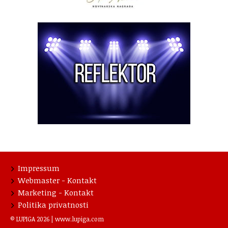
Impressum
Webmaster - Kontakt
Marketing - Kontakt
Politika privatnosti
© LUPIGA 2026 |
www.lupiga.com