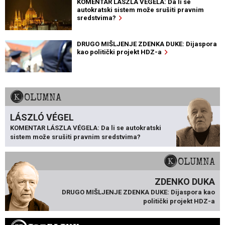
KOMENTAR LÁSZLA VÉGELA: Da li se
autokratski sistem može srušiti pravnim
sredstvima?
DRUGO MIŠLJENJE ZDENKA DUKE: Dijaspora
kao politički projekt HDZ-a
KOLUMNA
LÁSZLÓ VÉGEL
KOMENTAR LÁSZLA VÉGELA: Da li se autokratski
sistem može srušiti pravnim sredstvima?
KOLUMNA
ZDENKO DUKA
DRUGO MIŠLJENJE ZDENKA DUKE: Dijaspora kao
politički projekt HDZ-a