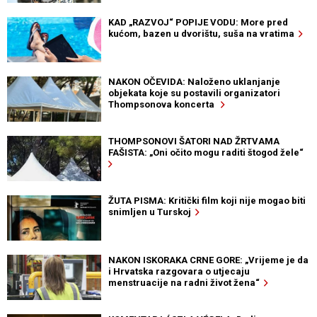
KAD „RAZVOJ“ POPIJE VODU: More pred
kućom, bazen u dvorištu, suša na vratima
NAKON OČEVIDA: Naloženo uklanjanje
objekata koje su postavili organizatori
Thompsonova koncerta
THOMPSONOVI ŠATORI NAD ŽRTVAMA
FAŠISTA: „Oni očito mogu raditi štogod žele“
ŽUTA PISMA: Kritički film koji nije mogao biti
snimljen u Turskoj
NAKON ISKORAKA CRNE GORE: „Vrijeme je da
i Hrvatska razgovara o utjecaju
menstruacije na radni život žena“