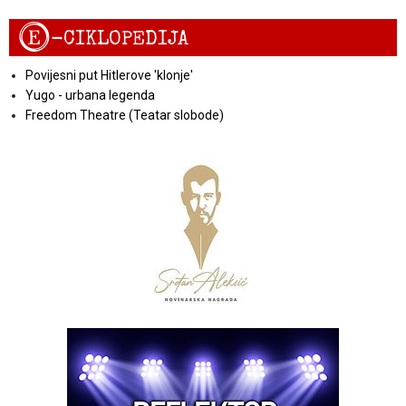
E
-CIKLOPEDIJA
Povijesni put Hitlerove 'klonje'
Yugo - urbana legenda
Freedom Theatre (Teatar slobode)