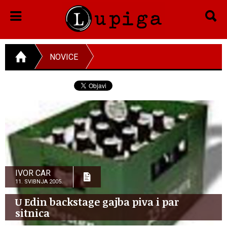
NOVICE
IVOR CAR
11. SVIBNJA 2005.
U Edin backstage gajba piva i par
sitnica