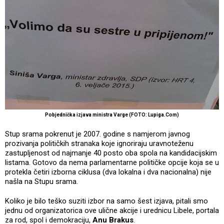
Pobjednička izjava ministra Varge (FOTO: Lupiga.Com)
Stup srama pokrenut je 2007. godine s namjerom javnog
prozivanja političkih stranaka koje ignoriraju uravnoteženu
zastupljenost od najmanje 40 posto oba spola na kandidacijskim
listama. Gotovo da nema parlamentarne političke opcije koja se u
protekla četiri izborna ciklusa (dva lokalna i dva nacionalna) nije
našla na Stupu srama.
Koliko je bilo teško suziti izbor na samo šest izjava, pitali smo
jednu od organizatorica ove ulične akcije i urednicu Libele, portala
za rod, spol i demokraciju,
Anu Brakus
.