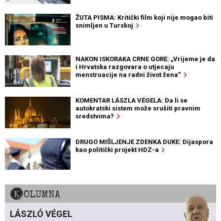
ŽUTA PISMA: Kritički film koji nije mogao biti
snimljen u Turskoj
NAKON ISKORAKA CRNE GORE: „Vrijeme je da
i Hrvatska razgovara o utjecaju
menstruacije na radni život žena“
KOMENTAR LÁSZLA VÉGELA: Da li se
autokratski sistem može srušiti pravnim
sredstvima?
DRUGO MIŠLJENJE ZDENKA DUKE: Dijaspora
kao politički projekt HDZ-a
KOLUMNA
LÁSZLÓ VÉGEL