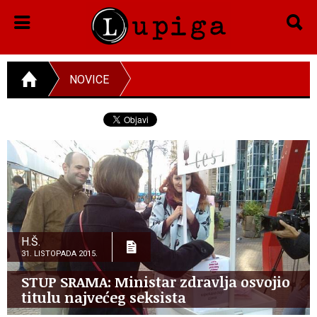
NOVICE
H.Š.
31. LISTOPADA 2015.
STUP SRAMA: Ministar zdravlja osvojio
titulu najvećeg seksista