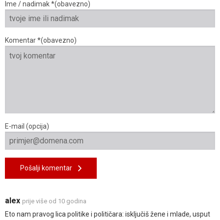
Ime / nadimak *(obavezno)
Komentar *(obavezno)
E-mail (opcija)
Pošalji komentar
alex
prije više od 10 godina
Eto nam pravog lica politike i političara: isključiš žene i mlade, usput