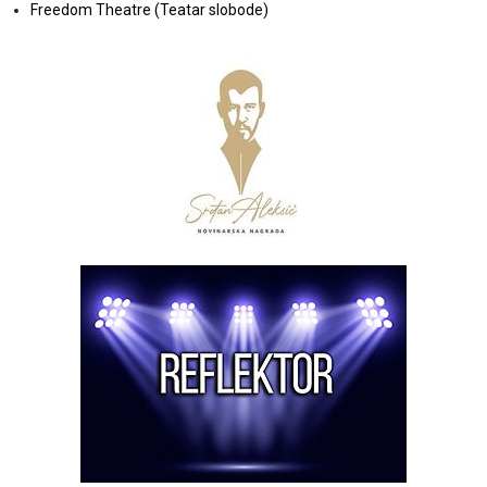
Freedom Theatre (Teatar slobode)