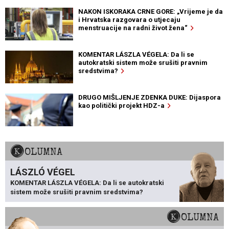
NAKON ISKORAKA CRNE GORE: „Vrijeme je da
i Hrvatska razgovara o utjecaju
menstruacije na radni život žena“
KOMENTAR LÁSZLA VÉGELA: Da li se
autokratski sistem može srušiti pravnim
sredstvima?
DRUGO MIŠLJENJE ZDENKA DUKE: Dijaspora
kao politički projekt HDZ-a
KOLUMNA
LÁSZLÓ VÉGEL
KOMENTAR LÁSZLA VÉGELA: Da li se autokratski
sistem može srušiti pravnim sredstvima?
KOLUMNA