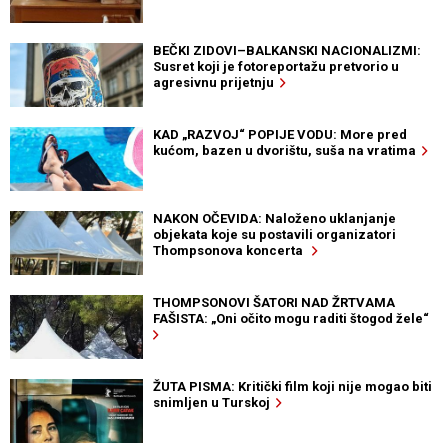
BEČKI ZIDOVI–BALKANSKI NACIONALIZMI:
Susret koji je fotoreportažu pretvorio u
agresivnu prijetnju
KAD „RAZVOJ“ POPIJE VODU: More pred
kućom, bazen u dvorištu, suša na vratima
NAKON OČEVIDA: Naloženo uklanjanje
objekata koje su postavili organizatori
Thompsonova koncerta
THOMPSONOVI ŠATORI NAD ŽRTVAMA
FAŠISTA: „Oni očito mogu raditi štogod žele“
ŽUTA PISMA: Kritički film koji nije mogao biti
snimljen u Turskoj