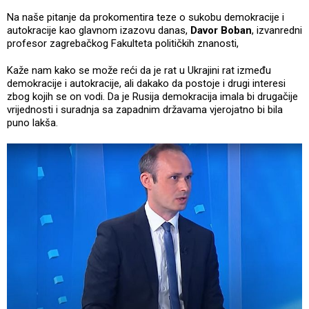
Na naše pitanje da prokomentira teze o sukobu demokracije i
autokracije kao glavnom izazovu danas,
Davor Boban
, izvanredni
profesor zagrebačkog Fakulteta političkih znanosti,
Kaže nam kako se može reći da je rat u Ukrajini rat između
demokracije i autokracije, ali dakako da postoje i drugi interesi
zbog kojih se on vodi. Da je Rusija demokracija imala bi drugačije
vrijednosti i suradnja sa zapadnim državama vjerojatno bi bila
puno lakša.