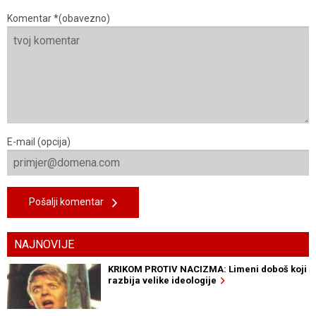
Komentar *(obavezno)
E-mail (opcija)
Pošalji komentar
NAJNOVIJE
KRIKOM PROTIV NACIZMA: Limeni doboš koji
razbija velike ideologije