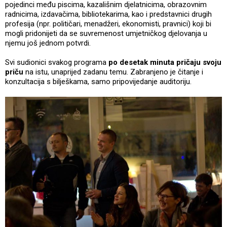
pojedinci među piscima, kazališnim djelatnicima, obrazovnim
radnicima, izdavačima, bibliotekarima, kao i predstavnici drugih
profesija (npr. političari, menadžeri, ekonomisti, pravnici) koji bi
mogli pridonijeti da se suvremenost umjetničkog djelovanja u
njemu još jednom potvrdi.
Svi sudionici svakog programa
po desetak minuta pričaju svoju
priču
na istu, unaprijed zadanu temu. Zabranjeno je čitanje i
konzultacija s bilješkama, samo pripovijedanje auditoriju.