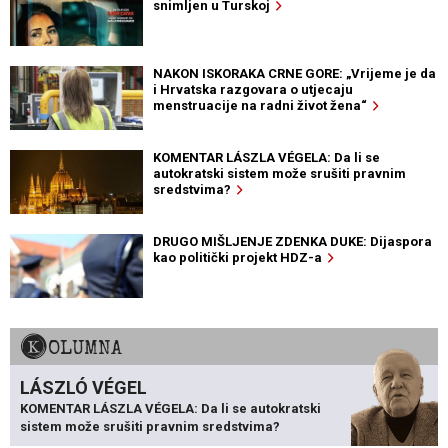
snimljen u Turskoj
NAKON ISKORAKA CRNE GORE: „Vrijeme je da
i Hrvatska razgovara o utjecaju
menstruacije na radni život žena“
KOMENTAR LÁSZLA VÉGELA: Da li se
autokratski sistem može srušiti pravnim
sredstvima?
DRUGO MIŠLJENJE ZDENKA DUKE: Dijaspora
kao politički projekt HDZ-a
KOLUMNA
LÁSZLÓ VÉGEL
KOMENTAR LÁSZLA VÉGELA: Da li se autokratski
sistem može srušiti pravnim sredstvima?