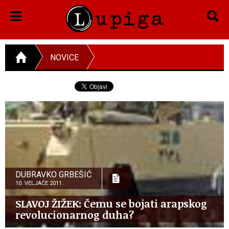
NOVICE
DUBRAVKO GRBEŠIĆ
10. VELJAČE 2011.
SLAVOJ ŽIŽEK: Čemu se bojati arapskog
revolucionarnog duha?