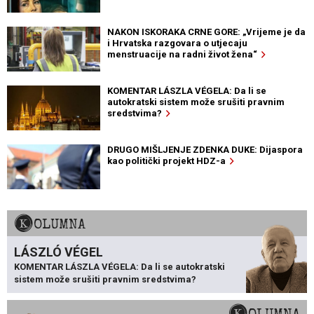
NAKON ISKORAKA CRNE GORE: „Vrijeme je da
i Hrvatska razgovara o utjecaju
menstruacije na radni život žena“
KOMENTAR LÁSZLA VÉGELA: Da li se
autokratski sistem može srušiti pravnim
sredstvima?
DRUGO MIŠLJENJE ZDENKA DUKE: Dijaspora
kao politički projekt HDZ-a
KOLUMNA
LÁSZLÓ VÉGEL
KOMENTAR LÁSZLA VÉGELA: Da li se autokratski
sistem može srušiti pravnim sredstvima?
KOLUMNA