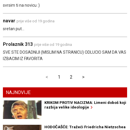
svrsim ti na novicu :)
navar
prije više od 19 godina
sretan put...
Prolaznik 313
prije više od 19 godina
SVE STE DOSADNIJI (MISLIM NA STRANICU) ODLUCIO SAM DA VAS
IZBACIM IZ FAVORITA
<
1
2
>
NAJNOVIJE
KRIKOM PROTIV NACIZMA: Limeni doboš koji
razbija velike ideologije
HODOČAŠĆE: Tražeći Friedricha Nietzschea