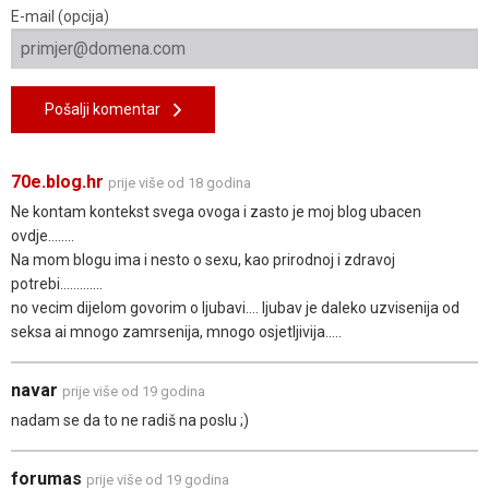
E-mail (opcija)
Pošalji komentar
70e.blog.hr
prije više od 18 godina
Ne kontam kontekst svega ovoga i zasto je moj blog ubacen
ovdje........
Na mom blogu ima i nesto o sexu, kao prirodnoj i zdravoj
potrebi.............
no vecim dijelom govorim o ljubavi.... ljubav je daleko uzvisenija od
seksa ai mnogo zamrsenija, mnogo osjetljivija.....
navar
prije više od 19 godina
nadam se da to ne radiš na poslu ;)
forumas
prije više od 19 godina