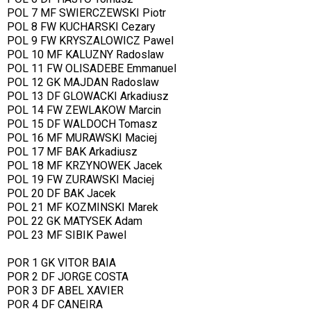
POL 7 MF SWIERCZEWSKI Piotr
POL 8 FW KUCHARSKI Cezary
POL 9 FW KRYSZALOWICZ Pawel
POL 10 MF KALUZNY Radoslaw
POL 11 FW OLISADEBE Emmanuel
POL 12 GK MAJDAN Radoslaw
POL 13 DF GLOWACKI Arkadiusz
POL 14 FW ZEWLAKOW Marcin
POL 15 DF WALDOCH Tomasz
POL 16 MF MURAWSKI Maciej
POL 17 MF BAK Arkadiusz
POL 18 MF KRZYNOWEK Jacek
POL 19 FW ZURAWSKI Maciej
POL 20 DF BAK Jacek
POL 21 MF KOZMINSKI Marek
POL 22 GK MATYSEK Adam
POL 23 MF SIBIK Pawel
POR 1 GK VITOR BAIA
POR 2 DF JORGE COSTA
POR 3 DF ABEL XAVIER
POR 4 DF CANEIRA