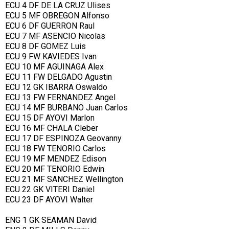
ECU 4 DF DE LA CRUZ Ulises
ECU 5 MF OBREGON Alfonso
ECU 6 DF GUERRON Raul
ECU 7 MF ASENCIO Nicolas
ECU 8 DF GOMEZ Luis
ECU 9 FW KAVIEDES Ivan
ECU 10 MF AGUINAGA Alex
ECU 11 FW DELGADO Agustin
ECU 12 GK IBARRA Oswaldo
ECU 13 FW FERNANDEZ Angel
ECU 14 MF BURBANO Juan Carlos
ECU 15 DF AYOVI Marlon
ECU 16 MF CHALA Cleber
ECU 17 DF ESPINOZA Geovanny
ECU 18 FW TENORIO Carlos
ECU 19 MF MENDEZ Edison
ECU 20 MF TENORIO Edwin
ECU 21 MF SANCHEZ Wellington
ECU 22 GK VITERI Daniel
ECU 23 DF AYOVI Walter
ENG 1 GK SEAMAN David