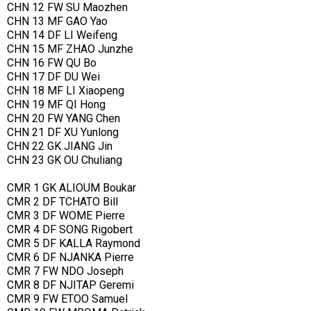
CHN 12 FW SU Maozhen
CHN 13 MF GAO Yao
CHN 14 DF LI Weifeng
CHN 15 MF ZHAO Junzhe
CHN 16 FW QU Bo
CHN 17 DF DU Wei
CHN 18 MF LI Xiaopeng
CHN 19 MF QI Hong
CHN 20 FW YANG Chen
CHN 21 DF XU Yunlong
CHN 22 GK JIANG Jin
CHN 23 GK OU Chuliang
CMR 1 GK ALIOUM Boukar
CMR 2 DF TCHATO Bill
CMR 3 DF WOME Pierre
CMR 4 DF SONG Rigobert
CMR 5 DF KALLA Raymond
CMR 6 DF NJANKA Pierre
CMR 7 FW NDO Joseph
CMR 8 DF NJITAP Geremi
CMR 9 FW ETOO Samuel