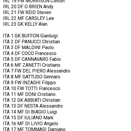
IRL 19 FW MORRISON Clinton
IRL 20 DF O BRIEN Andy
IRL 21 FW REID Steven
IRL 22 MF CARSLEY Lee
IRL 23 GK KELLY Alan
ITA 1 GK BUFFON Gianluigi
ITA 2 DF PANUCCI Christian
ITA 3 DF MALDINI Paolo
ITA 4 DF COCO Francesco
ITA 5 DF CANNAVARO Fabio
ITA 6 MF ZANETTI Cristiano
ITA 7 FW DEL PIERO Alessandro
ITA 8 MF GATTUSO Gennaro
ITA 9 FW INZAGHI Filippo
ITA 10 FW TOTTI Francesco
ITA 11 MF DONI Cristiano
ITA 12 GK ABBIATI Christian
ITA 13 DF NESTA Alessandro
ITA 14 MF DI BIAGIO Luigi
ITA 15 DF IULIANO Mark
ITA 16 MF DI LIVIO Angelo
ITA 17 MF TOMMASI Damiano