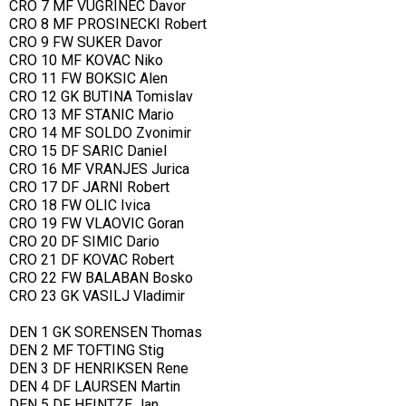
CRO 7 MF VUGRINEC Davor
CRO 8 MF PROSINECKI Robert
CRO 9 FW SUKER Davor
CRO 10 MF KOVAC Niko
CRO 11 FW BOKSIC Alen
CRO 12 GK BUTINA Tomislav
CRO 13 MF STANIC Mario
CRO 14 MF SOLDO Zvonimir
CRO 15 DF SARIC Daniel
CRO 16 MF VRANJES Jurica
CRO 17 DF JARNI Robert
CRO 18 FW OLIC Ivica
CRO 19 FW VLAOVIC Goran
CRO 20 DF SIMIC Dario
CRO 21 DF KOVAC Robert
CRO 22 FW BALABAN Bosko
CRO 23 GK VASILJ Vladimir
DEN 1 GK SORENSEN Thomas
DEN 2 MF TOFTING Stig
DEN 3 DF HENRIKSEN Rene
DEN 4 DF LAURSEN Martin
DEN 5 DF HEINTZE Jan