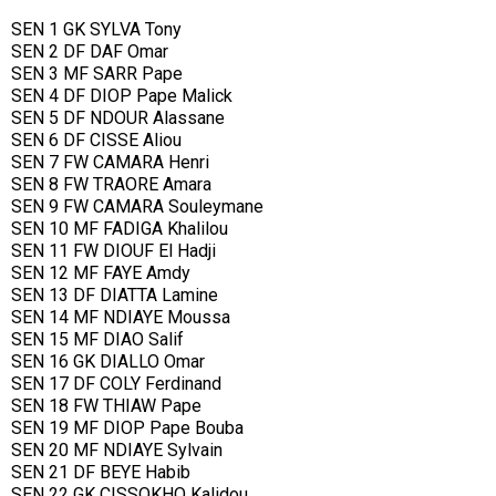
SEN 1 GK SYLVA Tony
SEN 2 DF DAF Omar
SEN 3 MF SARR Pape
SEN 4 DF DIOP Pape Malick
SEN 5 DF NDOUR Alassane
SEN 6 DF CISSE Aliou
SEN 7 FW CAMARA Henri
SEN 8 FW TRAORE Amara
SEN 9 FW CAMARA Souleymane
SEN 10 MF FADIGA Khalilou
SEN 11 FW DIOUF El Hadji
SEN 12 MF FAYE Amdy
SEN 13 DF DIATTA Lamine
SEN 14 MF NDIAYE Moussa
SEN 15 MF DIAO Salif
SEN 16 GK DIALLO Omar
SEN 17 DF COLY Ferdinand
SEN 18 FW THIAW Pape
SEN 19 MF DIOP Pape Bouba
SEN 20 MF NDIAYE Sylvain
SEN 21 DF BEYE Habib
SEN 22 GK CISSOKHO Kalidou