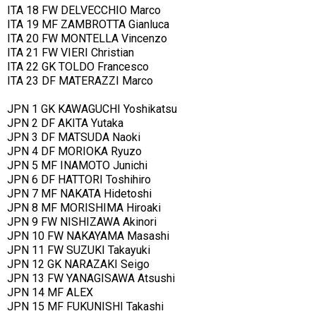
ITA 18 FW DELVECCHIO Marco
ITA 19 MF ZAMBROTTA Gianluca
ITA 20 FW MONTELLA Vincenzo
ITA 21 FW VIERI Christian
ITA 22 GK TOLDO Francesco
ITA 23 DF MATERAZZI Marco
JPN 1 GK KAWAGUCHI Yoshikatsu
JPN 2 DF AKITA Yutaka
JPN 3 DF MATSUDA Naoki
JPN 4 DF MORIOKA Ryuzo
JPN 5 MF INAMOTO Junichi
JPN 6 DF HATTORI Toshihiro
JPN 7 MF NAKATA Hidetoshi
JPN 8 MF MORISHIMA Hiroaki
JPN 9 FW NISHIZAWA Akinori
JPN 10 FW NAKAYAMA Masashi
JPN 11 FW SUZUKI Takayuki
JPN 12 GK NARAZAKI Seigo
JPN 13 FW YANAGISAWA Atsushi
JPN 14 MF ALEX
JPN 15 MF FUKUNISHI Takashi