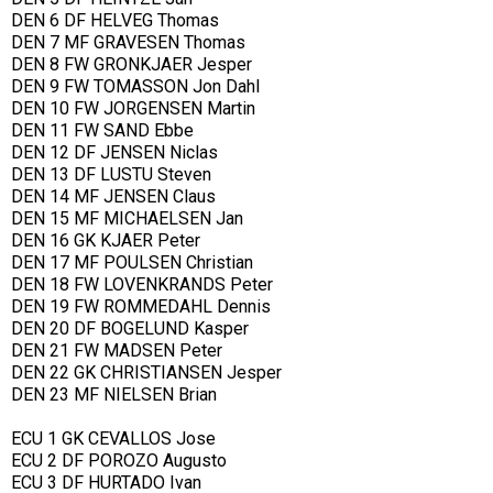
DEN 6 DF HELVEG Thomas
DEN 7 MF GRAVESEN Thomas
DEN 8 FW GRONKJAER Jesper
DEN 9 FW TOMASSON Jon Dahl
DEN 10 FW JORGENSEN Martin
DEN 11 FW SAND Ebbe
DEN 12 DF JENSEN Niclas
DEN 13 DF LUSTU Steven
DEN 14 MF JENSEN Claus
DEN 15 MF MICHAELSEN Jan
DEN 16 GK KJAER Peter
DEN 17 MF POULSEN Christian
DEN 18 FW LOVENKRANDS Peter
DEN 19 FW ROMMEDAHL Dennis
DEN 20 DF BOGELUND Kasper
DEN 21 FW MADSEN Peter
DEN 22 GK CHRISTIANSEN Jesper
DEN 23 MF NIELSEN Brian
ECU 1 GK CEVALLOS Jose
ECU 2 DF POROZO Augusto
ECU 3 DF HURTADO Ivan