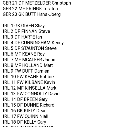
GER 21 DF METZELDER Christoph
GER 22 MF FRINGS Torsten
GER 23 GK BUTT Hans-Joerg
IRL 1 GK GIVEN Shay
IRL 2 DF FINNAN Steve
IRL 3 DF HARTE Ian
IRL 4 DF CUNNINGHAM Kenny
IRL 5 DF STAUNTON Steve
IRL 6 MF KEANE Roy
IRL 7 MF MCATEER Jason
IRL 8 MF HOLLAND Matt
IRL 9 FW DUFF Damien
IRL 10 FW KEANE Robbie
IRL 11 FW KILBANE Kevin
IRL 12 MF KINSELLA Mark
IRL 13 FW CONNOLLY David
IRL 14 DF BREEN Gary
IRL 15 DF DUNNE Richard
IRL 16 GK KIELY Dean
IRL 17 FW QUINN Niall
IRL 18 DF KELLY Gary