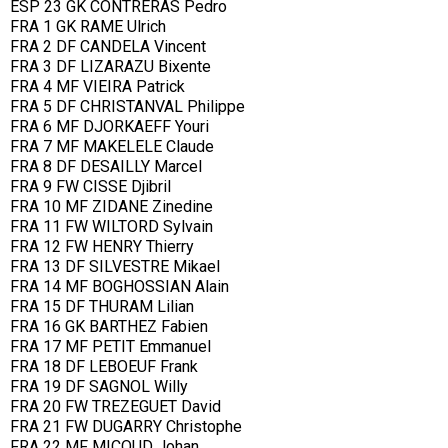
ESP 23 GK CONTRERAS Pedro
FRA 1 GK RAME Ulrich
FRA 2 DF CANDELA Vincent
FRA 3 DF LIZARAZU Bixente
FRA 4 MF VIEIRA Patrick
FRA 5 DF CHRISTANVAL Philippe
FRA 6 MF DJORKAEFF Youri
FRA 7 MF MAKELELE Claude
FRA 8 DF DESAILLY Marcel
FRA 9 FW CISSE Djibril
FRA 10 MF ZIDANE Zinedine
FRA 11 FW WILTORD Sylvain
FRA 12 FW HENRY Thierry
FRA 13 DF SILVESTRE Mikael
FRA 14 MF BOGHOSSIAN Alain
FRA 15 DF THURAM Lilian
FRA 16 GK BARTHEZ Fabien
FRA 17 MF PETIT Emmanuel
FRA 18 DF LEBOEUF Frank
FRA 19 DF SAGNOL Willy
FRA 20 FW TREZEGUET David
FRA 21 FW DUGARRY Christophe
FRA 22 MF MICOUD Johan