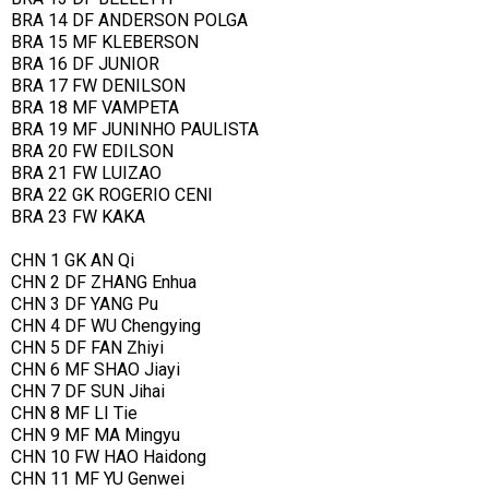
BRA 14 DF ANDERSON POLGA
BRA 15 MF KLEBERSON
BRA 16 DF JUNIOR
BRA 17 FW DENILSON
BRA 18 MF VAMPETA
BRA 19 MF JUNINHO PAULISTA
BRA 20 FW EDILSON
BRA 21 FW LUIZAO
BRA 22 GK ROGERIO CENI
BRA 23 FW KAKA
CHN 1 GK AN Qi
CHN 2 DF ZHANG Enhua
CHN 3 DF YANG Pu
CHN 4 DF WU Chengying
CHN 5 DF FAN Zhiyi
CHN 6 MF SHAO Jiayi
CHN 7 DF SUN Jihai
CHN 8 MF LI Tie
CHN 9 MF MA Mingyu
CHN 10 FW HAO Haidong
CHN 11 MF YU Genwei