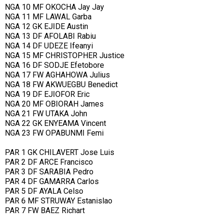
NGA 10 MF OKOCHA Jay Jay
NGA 11 MF LAWAL Garba
NGA 12 GK EJIDE Austin
NGA 13 DF AFOLABI Rabiu
NGA 14 DF UDEZE Ifeanyi
NGA 15 MF CHRISTOPHER Justice
NGA 16 DF SODJE Efetobore
NGA 17 FW AGHAHOWA Julius
NGA 18 FW AKWUEGBU Benedict
NGA 19 DF EJIOFOR Eric
NGA 20 MF OBIORAH James
NGA 21 FW UTAKA John
NGA 22 GK ENYEAMA Vincent
NGA 23 FW OPABUNMI Femi
PAR 1 GK CHILAVERT Jose Luis
PAR 2 DF ARCE Francisco
PAR 3 DF SARABIA Pedro
PAR 4 DF GAMARRA Carlos
PAR 5 DF AYALA Celso
PAR 6 MF STRUWAY Estanislao
PAR 7 FW BAEZ Richart