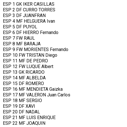
ESP 1 GK IKER CASILLAS
ESP 2 DF CURRO TORRES
ESP 3 DF JUANFRAN
ESP 4 MF HELGUERA Ivan
ESP 5 DF PUYOL
ESP 6 DF HIERRO Fernando
ESP 7 FW RAUL
ESP 8 MF BARAJA
ESP 9 FW MORIENTES Fernando
ESP 10 FW TRISTAN Diego
ESP 11 MF DE PEDRO
ESP 12 FW LUQUE Albert
ESP 13 GK RICARDO
ESP 14 MF ALBELDA
ESP 15 DF ROMERO
ESP 16 MF MENDIETA Gaizka
ESP 17 MF VALERON Juan Carlos
ESP 18 MF SERGIO
ESP 19 DF XAVI
ESP 20 DF NADAL
ESP 21 MF LUIS ENRIQUE
ESP 22 MF JOAQUIN