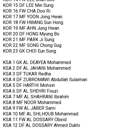
KOR 15 DF LEE Min Sung
KOR 16 FW CHA Doo Ri
KOR 17 MF YOON Jong Hwan
KOR 18 FW HWANG Sun Hong
KOR 19 MF AHN Jung Hwan
KOR 20 DF HONG Myung Bo
KOR 21 MF PARK Ji Sung
KOR 22 MF SONG Chong Gug
KOR 23 GK CHOI Eun Sung
KSA 1 GK AL DEAYEA Mohammed
KSA 2 DF AL JAHANI Mohammed
KSA 3 DF TUKAR Redha
KSA 4 DF ZUBROMAWI Abdullah Sulaiman
KSA 5 DF HARTHI Mohsin
KSA 6 DF AL SHEHRI Fouzi
KSA 7 MF AL SHAHRANI Ibrahim
KSA 8 MF NOOR Mohammed
KSA 9 FW AL JABER Sami
KSA 10 MF AL SHLHOUB Mohammad
KSA 11 FW AL DOSSARY Obeid
KSA 12 DF AL DOSSARY Ahmed Dukhi