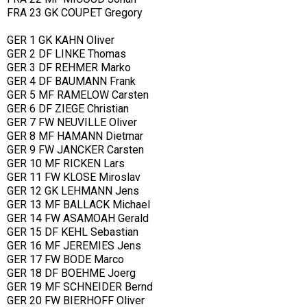
FRA 23 GK COUPET Gregory
GER 1 GK KAHN Oliver
GER 2 DF LINKE Thomas
GER 3 DF REHMER Marko
GER 4 DF BAUMANN Frank
GER 5 MF RAMELOW Carsten
GER 6 DF ZIEGE Christian
GER 7 FW NEUVILLE Oliver
GER 8 MF HAMANN Dietmar
GER 9 FW JANCKER Carsten
GER 10 MF RICKEN Lars
GER 11 FW KLOSE Miroslav
GER 12 GK LEHMANN Jens
GER 13 MF BALLACK Michael
GER 14 FW ASAMOAH Gerald
GER 15 DF KEHL Sebastian
GER 16 MF JEREMIES Jens
GER 17 FW BODE Marco
GER 18 DF BOEHME Joerg
GER 19 MF SCHNEIDER Bernd
GER 20 FW BIERHOFF Oliver