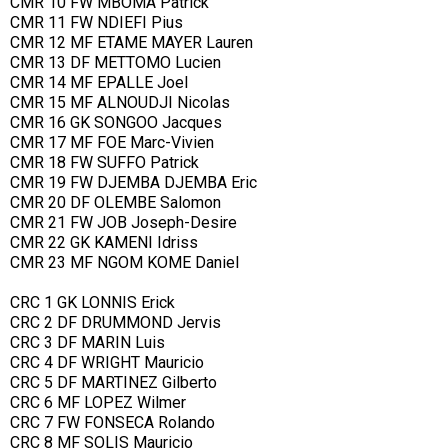
CMR 10 FW MBOMA Patrick
CMR 11 FW NDIEFI Pius
CMR 12 MF ETAME MAYER Lauren
CMR 13 DF METTOMO Lucien
CMR 14 MF EPALLE Joel
CMR 15 MF ALNOUDJI Nicolas
CMR 16 GK SONGOO Jacques
CMR 17 MF FOE Marc-Vivien
CMR 18 FW SUFFO Patrick
CMR 19 FW DJEMBA DJEMBA Eric
CMR 20 DF OLEMBE Salomon
CMR 21 FW JOB Joseph-Desire
CMR 22 GK KAMENI Idriss
CMR 23 MF NGOM KOME Daniel
CRC 1 GK LONNIS Erick
CRC 2 DF DRUMMOND Jervis
CRC 3 DF MARIN Luis
CRC 4 DF WRIGHT Mauricio
CRC 5 DF MARTINEZ Gilberto
CRC 6 MF LOPEZ Wilmer
CRC 7 FW FONSECA Rolando
CRC 8 MF SOLIS Mauricio