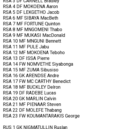
RSA 3 DF CARNELL Bradley
RSA 4 DF MOKOENA Aaron
RSA 5 DF LEKGETHO Jacob
RSA 6 MF SIBAYA MacBeth
RSA 7 MF FORTUNE Quinton
RSA 8 MF MNGOMENI Thabo
RSA 9 MF MUKASI MacDonald
RSA 10 MF MNGUNI Bennett
RSA 11 MF PULE Jabu
RSA 12 MF MOKOENA Teboho
RSA 13 DF ISSA Pierre
RSA 14 FW NOMVETHE Siyabonga
RSA 15 MF ZUMA Sibusiso
RSA 16 GK ARENDSE Andre
RSA 17 FW MC CARTHY Benedict
RSA 18 MF BUCKLEY Delron
RSA 19 DF RADEBE Lucas
RSA 20 GK MARLIN Calvin
RSA 21 MF PIENAAR Steven
RSA 22 DF MOLEFE Thabang
RSA 23 FW KOUMANTARAKIS George
RUS 1 GK NIGMATULLIN Ruslan