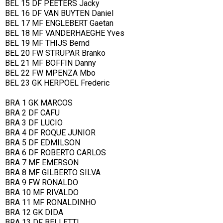
BEL 15 DF PEETERS Jacky
BEL 16 DF VAN BUYTEN Daniel
BEL 17 MF ENGLEBERT Gaetan
BEL 18 MF VANDERHAEGHE Yves
BEL 19 MF THIJS Bernd
BEL 20 FW STRUPAR Branko
BEL 21 MF BOFFIN Danny
BEL 22 FW MPENZA Mbo
BEL 23 GK HERPOEL Frederic
BRA 1 GK MARCOS
BRA 2 DF CAFU
BRA 3 DF LUCIO
BRA 4 DF ROQUE JUNIOR
BRA 5 DF EDMILSON
BRA 6 DF ROBERTO CARLOS
BRA 7 MF EMERSON
BRA 8 MF GILBERTO SILVA
BRA 9 FW RONALDO
BRA 10 MF RIVALDO
BRA 11 MF RONALDINHO
BRA 12 GK DIDA
BRA 13 DF BELLETTI