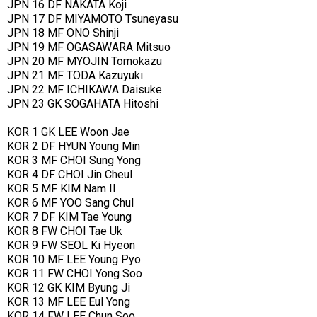
JPN 16 DF NAKATA Koji
JPN 17 DF MIYAMOTO Tsuneyasu
JPN 18 MF ONO Shinji
JPN 19 MF OGASAWARA Mitsuo
JPN 20 MF MYOJIN Tomokazu
JPN 21 MF TODA Kazuyuki
JPN 22 MF ICHIKAWA Daisuke
JPN 23 GK SOGAHATA Hitoshi
KOR 1 GK LEE Woon Jae
KOR 2 DF HYUN Young Min
KOR 3 MF CHOI Sung Yong
KOR 4 DF CHOI Jin Cheul
KOR 5 MF KIM Nam Il
KOR 6 MF YOO Sang Chul
KOR 7 DF KIM Tae Young
KOR 8 FW CHOI Tae Uk
KOR 9 FW SEOL Ki Hyeon
KOR 10 MF LEE Young Pyo
KOR 11 FW CHOI Yong Soo
KOR 12 GK KIM Byung Ji
KOR 13 MF LEE Eul Yong
KOR 14 FW LEE Chun Soo