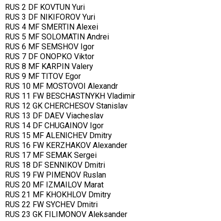
RUS 2 DF KOVTUN Yuri
RUS 3 DF NIKIFOROV Yuri
RUS 4 MF SMERTIN Alexei
RUS 5 MF SOLOMATIN Andrei
RUS 6 MF SEMSHOV Igor
RUS 7 DF ONOPKO Viktor
RUS 8 MF KARPIN Valery
RUS 9 MF TITOV Egor
RUS 10 MF MOSTOVOI Alexandr
RUS 11 FW BESCHASTNYKH Vladimir
RUS 12 GK CHERCHESOV Stanislav
RUS 13 DF DAEV Viacheslav
RUS 14 DF CHUGAINOV Igor
RUS 15 MF ALENICHEV Dmitry
RUS 16 FW KERZHAKOV Alexander
RUS 17 MF SEMAK Sergei
RUS 18 DF SENNIKOV Dmitri
RUS 19 FW PIMENOV Ruslan
RUS 20 MF IZMAILOV Marat
RUS 21 MF KHOKHLOV Dmitry
RUS 22 FW SYCHEV Dmitri
RUS 23 GK FILIMONOV Aleksander