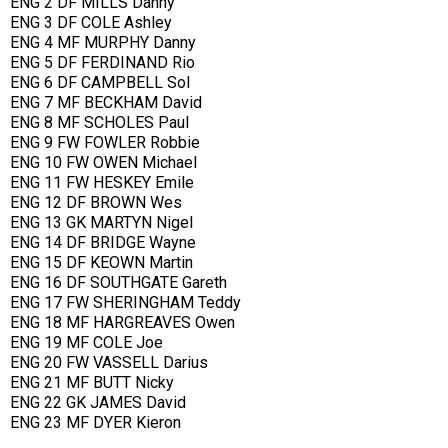
ENG 2 DF MILLS Danny
ENG 3 DF COLE Ashley
ENG 4 MF MURPHY Danny
ENG 5 DF FERDINAND Rio
ENG 6 DF CAMPBELL Sol
ENG 7 MF BECKHAM David
ENG 8 MF SCHOLES Paul
ENG 9 FW FOWLER Robbie
ENG 10 FW OWEN Michael
ENG 11 FW HESKEY Emile
ENG 12 DF BROWN Wes
ENG 13 GK MARTYN Nigel
ENG 14 DF BRIDGE Wayne
ENG 15 DF KEOWN Martin
ENG 16 DF SOUTHGATE Gareth
ENG 17 FW SHERINGHAM Teddy
ENG 18 MF HARGREAVES Owen
ENG 19 MF COLE Joe
ENG 20 FW VASSELL Darius
ENG 21 MF BUTT Nicky
ENG 22 GK JAMES David
ENG 23 MF DYER Kieron