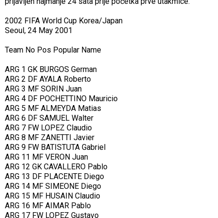
prijavljen najmanje 24 sata prije početka prve utakmice.
2002 FIFA World Cup Korea/Japan
Seoul, 24 May 2001
Team No Pos Popular Name
ARG 1 GK BURGOS German
ARG 2 DF AYALA Roberto
ARG 3 MF SORIN Juan
ARG 4 DF POCHETTINO Mauricio
ARG 5 MF ALMEYDA Matias
ARG 6 DF SAMUEL Walter
ARG 7 FW LOPEZ Claudio
ARG 8 MF ZANETTI Javier
ARG 9 FW BATISTUTA Gabriel
ARG 11 MF VERON Juan
ARG 12 GK CAVALLERO Pablo
ARG 13 DF PLACENTE Diego
ARG 14 MF SIMEONE Diego
ARG 15 MF HUSAIN Claudio
ARG 16 MF AIMAR Pablo
ARG 17 FW LOPEZ Gustavo