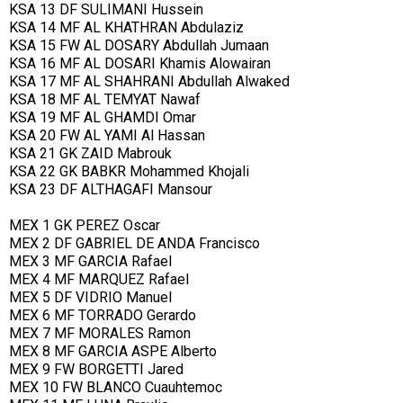
KSA 13 DF SULIMANI Hussein
KSA 14 MF AL KHATHRAN Abdulaziz
KSA 15 FW AL DOSARY Abdullah Jumaan
KSA 16 MF AL DOSARI Khamis Alowairan
KSA 17 MF AL SHAHRANI Abdullah Alwaked
KSA 18 MF AL TEMYAT Nawaf
KSA 19 MF AL GHAMDI Omar
KSA 20 FW AL YAMI Al Hassan
KSA 21 GK ZAID Mabrouk
KSA 22 GK BABKR Mohammed Khojali
KSA 23 DF ALTHAGAFI Mansour
MEX 1 GK PEREZ Oscar
MEX 2 DF GABRIEL DE ANDA Francisco
MEX 3 MF GARCIA Rafael
MEX 4 MF MARQUEZ Rafael
MEX 5 DF VIDRIO Manuel
MEX 6 MF TORRADO Gerardo
MEX 7 MF MORALES Ramon
MEX 8 MF GARCIA ASPE Alberto
MEX 9 FW BORGETTI Jared
MEX 10 FW BLANCO Cuauhtemoc