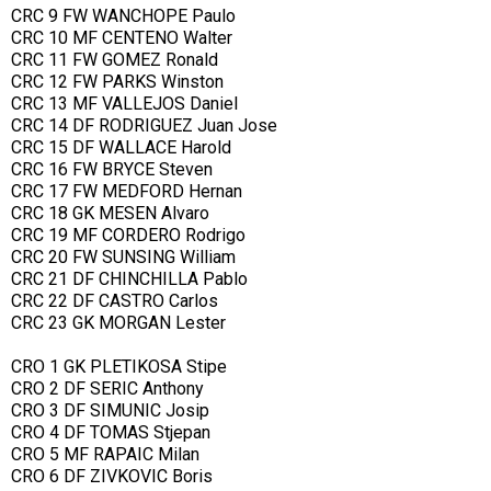
CRC 9 FW WANCHOPE Paulo
CRC 10 MF CENTENO Walter
CRC 11 FW GOMEZ Ronald
CRC 12 FW PARKS Winston
CRC 13 MF VALLEJOS Daniel
CRC 14 DF RODRIGUEZ Juan Jose
CRC 15 DF WALLACE Harold
CRC 16 FW BRYCE Steven
CRC 17 FW MEDFORD Hernan
CRC 18 GK MESEN Alvaro
CRC 19 MF CORDERO Rodrigo
CRC 20 FW SUNSING William
CRC 21 DF CHINCHILLA Pablo
CRC 22 DF CASTRO Carlos
CRC 23 GK MORGAN Lester
CRO 1 GK PLETIKOSA Stipe
CRO 2 DF SERIC Anthony
CRO 3 DF SIMUNIC Josip
CRO 4 DF TOMAS Stjepan
CRO 5 MF RAPAIC Milan
CRO 6 DF ZIVKOVIC Boris