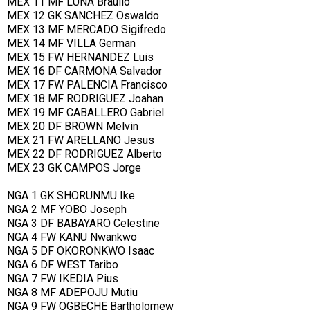
MEX 11 MF LUNA Braulio
MEX 12 GK SANCHEZ Oswaldo
MEX 13 MF MERCADO Sigifredo
MEX 14 MF VILLA German
MEX 15 FW HERNANDEZ Luis
MEX 16 DF CARMONA Salvador
MEX 17 FW PALENCIA Francisco
MEX 18 MF RODRIGUEZ Joahan
MEX 19 MF CABALLERO Gabriel
MEX 20 DF BROWN Melvin
MEX 21 FW ARELLANO Jesus
MEX 22 DF RODRIGUEZ Alberto
MEX 23 GK CAMPOS Jorge
NGA 1 GK SHORUNMU Ike
NGA 2 MF YOBO Joseph
NGA 3 DF BABAYARO Celestine
NGA 4 FW KANU Nwankwo
NGA 5 DF OKORONKWO Isaac
NGA 6 DF WEST Taribo
NGA 7 FW IKEDIA Pius
NGA 8 MF ADEPOJU Mutiu
NGA 9 FW OGBECHE Bartholomew