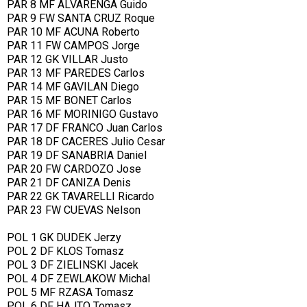
PAR 8 MF ALVARENGA Guido
PAR 9 FW SANTA CRUZ Roque
PAR 10 MF ACUNA Roberto
PAR 11 FW CAMPOS Jorge
PAR 12 GK VILLAR Justo
PAR 13 MF PAREDES Carlos
PAR 14 MF GAVILAN Diego
PAR 15 MF BONET Carlos
PAR 16 MF MORINIGO Gustavo
PAR 17 DF FRANCO Juan Carlos
PAR 18 DF CACERES Julio Cesar
PAR 19 DF SANABRIA Daniel
PAR 20 FW CARDOZO Jose
PAR 21 DF CANIZA Denis
PAR 22 GK TAVARELLI Ricardo
PAR 23 FW CUEVAS Nelson
POL 1 GK DUDEK Jerzy
POL 2 DF KLOS Tomasz
POL 3 DF ZIELINSKI Jacek
POL 4 DF ZEWLAKOW Michal
POL 5 MF RZASA Tomasz
POL 6 DF HAJTO Tomasz