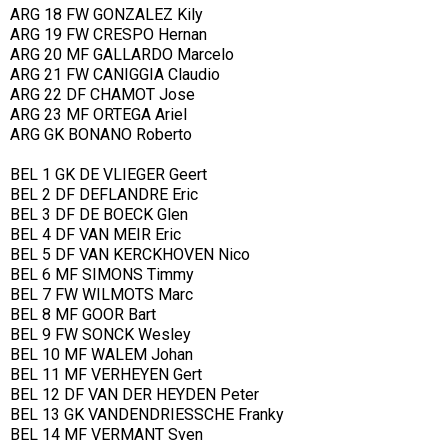
ARG 18 FW GONZALEZ Kily
ARG 19 FW CRESPO Hernan
ARG 20 MF GALLARDO Marcelo
ARG 21 FW CANIGGIA Claudio
ARG 22 DF CHAMOT Jose
ARG 23 MF ORTEGA Ariel
ARG GK BONANO Roberto
BEL 1 GK DE VLIEGER Geert
BEL 2 DF DEFLANDRE Eric
BEL 3 DF DE BOECK Glen
BEL 4 DF VAN MEIR Eric
BEL 5 DF VAN KERCKHOVEN Nico
BEL 6 MF SIMONS Timmy
BEL 7 FW WILMOTS Marc
BEL 8 MF GOOR Bart
BEL 9 FW SONCK Wesley
BEL 10 MF WALEM Johan
BEL 11 MF VERHEYEN Gert
BEL 12 DF VAN DER HEYDEN Peter
BEL 13 GK VANDENDRIESSCHE Franky
BEL 14 MF VERMANT Sven