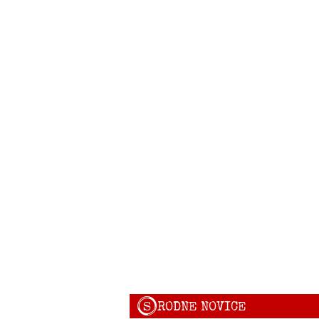
S
RODNE NOVICE