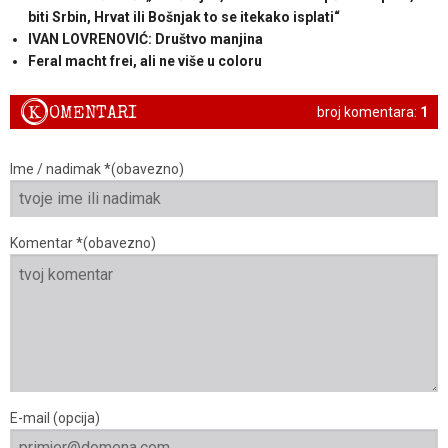
biti Srbin, Hrvat ili Bošnjak to se itekako isplati“
IVAN LOVRENOVIĆ: Društvo manjina
Feral macht frei, ali ne više u coloru
K
OMENTARI
broj komentara:
1
Ime / nadimak *(obavezno)
Komentar *(obavezno)
E-mail (opcija)