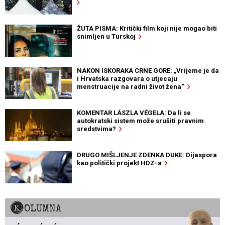
ŽUTA PISMA: Kritički film koji nije mogao biti
snimljen u Turskoj
NAKON ISKORAKA CRNE GORE: „Vrijeme je da
i Hrvatska razgovara o utjecaju
menstruacije na radni život žena“
KOMENTAR LÁSZLA VÉGELA: Da li se
autokratski sistem može srušiti pravnim
sredstvima?
DRUGO MIŠLJENJE ZDENKA DUKE: Dijaspora
kao politički projekt HDZ-a
KOLUMNA