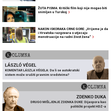
ŽUTA PISMA: Kritički film koji nije mogao biti
snimljen u Turskoj
NAKON ISKORAKA CRNE GORE: „Vrijeme je da
i Hrvatska razgovara o utjecaju
menstruacije na radni život žena“
KOLUMNA
LÁSZLÓ VÉGEL
KOMENTAR LÁSZLA VÉGELA: Da li se autokratski
sistem može srušiti pravnim sredstvima?
KOLUMNA
ZDENKO DUKA
DRUGO MIŠLJENJE ZDENKA DUKE: Dijaspora kao
politički projekt HDZ-a