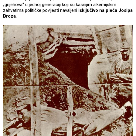
„grijehova“ u jednoj generaciji koji su kasnijim alkemijskim
zahvatima političke povijesti navaljeni
isključivo na pleća Josipa
Broza
.