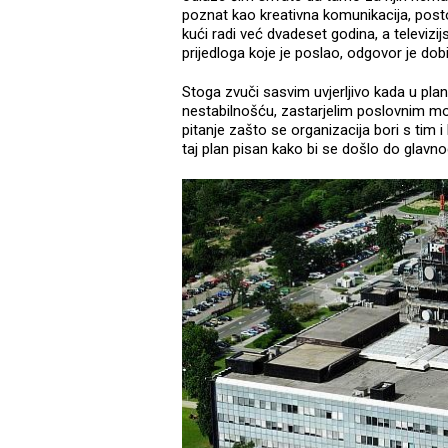
poznat kao kreativna komunikacija, post
kući radi već dvadeset godina, a televizi
prijedloga koje je poslao, odgovor je do
Stoga zvuči sasvim uvjerljivo kada u plan
nestabilnošću, zastarjelim poslovnim m
pitanje zašto se organizacija bori s tim i 
taj plan pisan kako bi se došlo do glavnog 