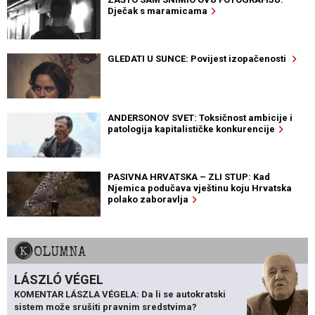
Dječak s maramicama
GLEDATI U SUNCE: Povijest izopačenosti
ANDERSONOV SVET: Toksičnost ambicije i
patologija kapitalističke konkurencije
PASIVNA HRVATSKA – ZLI STUP: Kad
Njemica podučava vještinu koju Hrvatska
polako zaboravlja
KOLUMNA
LÁSZLÓ VÉGEL
KOMENTAR LÁSZLA VÉGELA: Da li se autokratski
sistem može srušiti pravnim sredstvima?