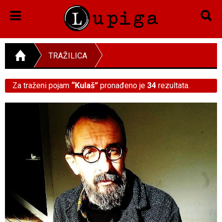
TRAŽILICA
Za traženi pojam
“Kulaš”
pronađeno je
34
rezultata.