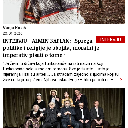
Vanja Kulaš
20. 01. 2020.
INTERVJU
INTERVJU - ALMIN KAPLAN: „Sprega
politike i religije je ubojita, moralni je
imperativ pisati o tome“
"Ja živim u državi koja funkcioniše na isti način na koji
funkcioniše selo u mojem romanu. Sve je tu isto – ista je
hijerarhija i isti su akteri ... Ja stradam zajedno s ljudima koji tu
žive i o kojima pišem. Njihovo iskustvo je – htio ja to ili ne – i
…