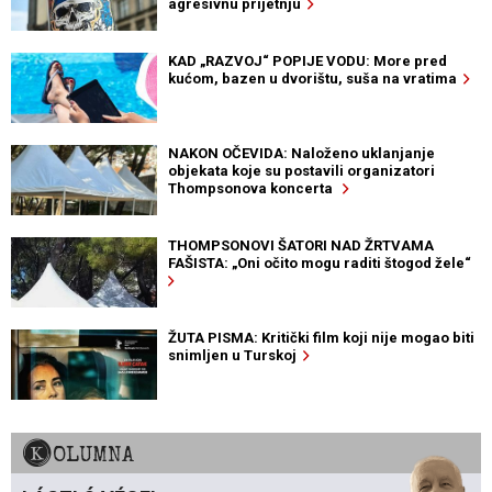
agresivnu prijetnju
KAD „RAZVOJ“ POPIJE VODU: More pred
kućom, bazen u dvorištu, suša na vratima
NAKON OČEVIDA: Naloženo uklanjanje
objekata koje su postavili organizatori
Thompsonova koncerta
THOMPSONOVI ŠATORI NAD ŽRTVAMA
FAŠISTA: „Oni očito mogu raditi štogod žele“
ŽUTA PISMA: Kritički film koji nije mogao biti
snimljen u Turskoj
KOLUMNA