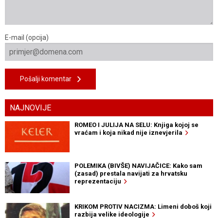
E-mail (opcija)
Pošalji komentar
NAJNOVIJE
ROMEO I JULIJA NA SELU: Knjiga kojoj se
vraćam i koja nikad nije iznevjerila
POLEMIKA (BIVŠE) NAVIJAČICE: Kako sam
(zasad) prestala navijati za hrvatsku
reprezentaciju
KRIKOM PROTIV NACIZMA: Limeni doboš koji
razbija velike ideologije