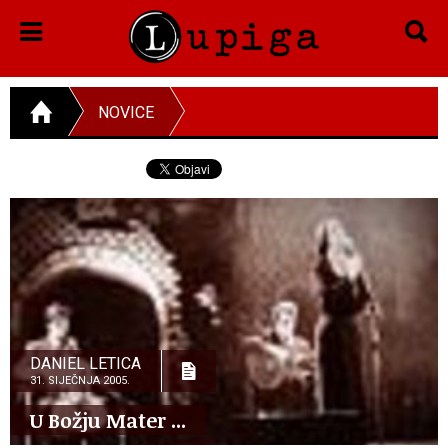
NOVICE
DANIEL LETICA
31. SIJEČNJA 2005.
U Božju Mater ...