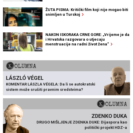
ŽUTA PISMA: Kritički film koji nije mogao biti
snimljen u Turskoj
NAKON ISKORAKA CRNE GORE: „Vrijeme je da
i Hrvatska razgovara o utjecaju
menstruacije na radni život žena“
KOLUMNA
LÁSZLÓ VÉGEL
KOMENTAR LÁSZLA VÉGELA: Da li se autokratski
sistem može srušiti pravnim sredstvima?
KOLUMNA
ZDENKO DUKA
DRUGO MIŠLJENJE ZDENKA DUKE: Dijaspora kao
politički projekt HDZ-a