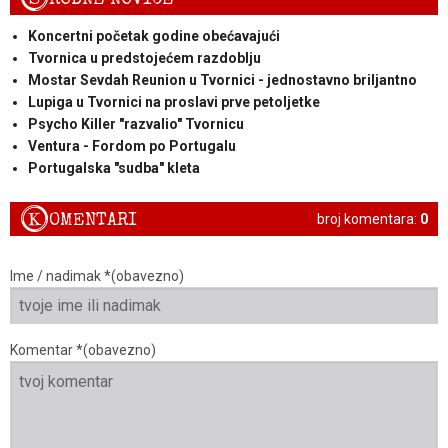
Koncertni početak godine obećavajući
Tvornica u predstojećem razdoblju
Mostar Sevdah Reunion u Tvornici - jednostavno briljantno
Lupiga u Tvornici na proslavi prve petoljetke
Psycho Killer "razvalio" Tvornicu
Ventura - Fordom po Portugalu
Portugalska "sudba" kleta
K
OMENTARI
broj komentara:
0
Ime / nadimak *(obavezno)
Komentar *(obavezno)