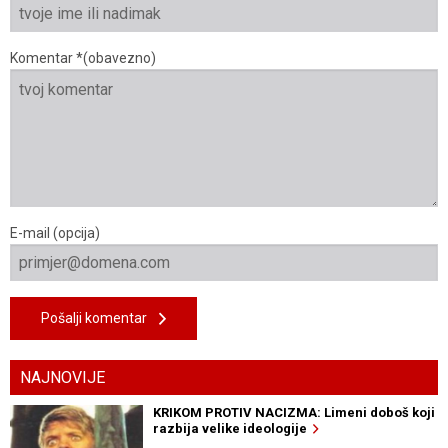
Komentar *(obavezno)
E-mail (opcija)
Pošalji komentar
NAJNOVIJE
KRIKOM PROTIV NACIZMA: Limeni doboš koji
razbija velike ideologije