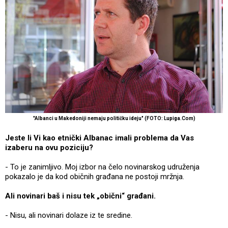
"Albanci u Makedoniji nemaju političku ideju" (FOTO: Lupiga.Com)
Jeste li Vi kao etnički Albanac imali problema da Vas
izaberu na ovu poziciju?
- To je zanimljivo. Moj izbor na čelo novinarskog udruženja
pokazalo je da kod običnih građana ne postoji mržnja.
Ali novinari baš i nisu tek „obični“ građani.
- Nisu, ali novinari dolaze iz te sredine.