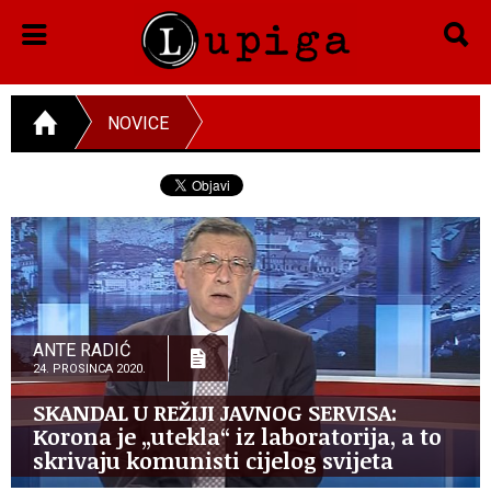
NOVICE
ANTE RADIĆ
24. PROSINCA 2020.
SKANDAL U REŽIJI JAVNOG SERVISA:
Korona je „utekla“ iz laboratorija, a to
skrivaju komunisti cijelog svijeta