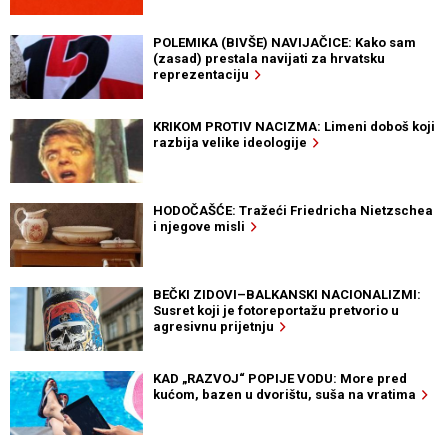
POLEMIKA (BIVŠE) NAVIJAČICE: Kako sam
(zasad) prestala navijati za hrvatsku
reprezentaciju
KRIKOM PROTIV NACIZMA: Limeni doboš koji
razbija velike ideologije
HODOČAŠĆE: Tražeći Friedricha Nietzschea
i njegove misli
BEČKI ZIDOVI–BALKANSKI NACIONALIZMI:
Susret koji je fotoreportažu pretvorio u
agresivnu prijetnju
KAD „RAZVOJ“ POPIJE VODU: More pred
kućom, bazen u dvorištu, suša na vratima