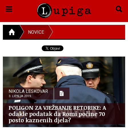
NOVICE
NIKOLA LESKOVAR
3. LIPNJA 2019.
POLIGON ZA VJEŽBANJE RETORIKE: A
odakle podatak da Romi počine 70
posto kaznenih djela?