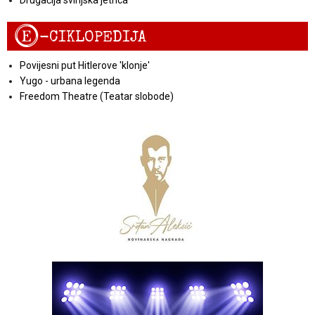
E
-CIKLOPEDIJA
Povijesni put Hitlerove 'klonje'
Yugo - urbana legenda
Freedom Theatre (Teatar slobode)