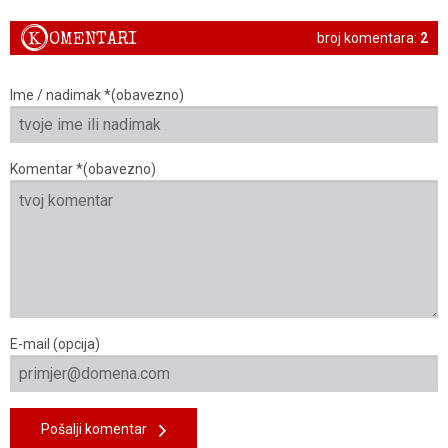
K
OMENTARI
broj komentara:
2
Ime / nadimak *(obavezno)
Komentar *(obavezno)
E-mail (opcija)
Pošalji komentar