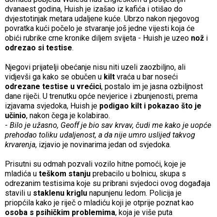
dvanaest godina, Huish je izašao iz kafića i otišao do
dvjestotinjak metara udaljene kuće. Ubrzo nakon njegovog
povratka kući počelo je stvaranje još jedne vijesti koja će
obići rubrike crne kronike diljem svijeta - Huish je uzeo
nož
i
odrezao si testise
.
Njegovi prijatelji obećanje nisu niti uzeli zaozbiljno, ali
vidjevši ga kako se obučen u
kilt
vraća u bar noseći
odrezane testise u vrećici
, postalo im je jasna ozbiljnost
dane riječi. U trenutku opće nevjerice i zbunjenosti, prema
izjavama svjedoka, Huish je
podigao kilt i pokazao što je
učinio
, nakon čega je kolabirao.
-
Bilo je užasno, Geoff je bio sav krvav, čudi me kako je uopće
prehodao toliku udaljenost, a da nije umro uslijed takvog
krvarenja
, izjavio je novinarima jedan od svjedoka.
Prisutni su odmah pozvali vozilo hitne pomoći, koje je
mladića u
teškom stanju
prebacilo u bolnicu, skupa s
odrezanim testisima koje su pribrani svjedoci ovog događaja
stavili u
staklenu kriglu
napunjenu ledom. Policija je
priopćila kako je riječ o mladiću koji je otprije poznat kao
osoba s psihičkim problemima
, koja je više puta