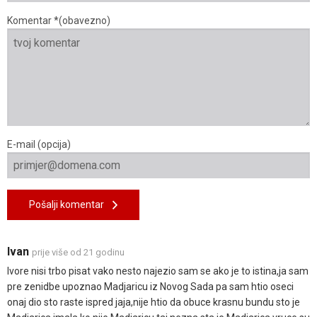
Komentar *(obavezno)
E-mail (opcija)
Pošalji komentar
Ivan
prije više od 21 godinu
Ivore nisi trbo pisat vako nesto najezio sam se ako je to istina,ja sam
pre zenidbe upoznao Madjaricu iz Novog Sada pa sam htio oseci
onaj dio sto raste ispred jaja,nije htio da obuce krasnu bundu sto je