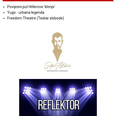
Povijesni put Hitlerove 'klonje'
Yugo - urbana legenda
Freedom Theatre (Teatar slobode)