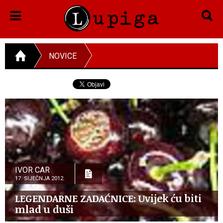
NOVICE
IVOR CAR
17. SIJEČNJA 2012.
LEGENDARNE ZADAĆNICE: Uvijek ću biti
mlad u duši