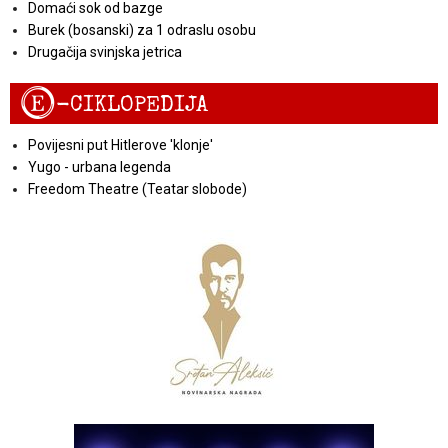
Domaći sok od bazge
Burek (bosanski) za 1 odraslu osobu
Drugačija svinjska jetrica
E
-CIKLOPEDIJA
Povijesni put Hitlerove 'klonje'
Yugo - urbana legenda
Freedom Theatre (Teatar slobode)