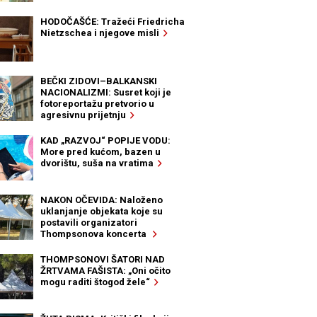
HODOČAŠĆE: Tražeći Friedricha
Nietzschea i njegove misli
BEČKI ZIDOVI–BALKANSKI
NACIONALIZMI: Susret koji je
fotoreportažu pretvorio u
agresivnu prijetnju
KAD „RAZVOJ“ POPIJE VODU:
More pred kućom, bazen u
dvorištu, suša na vratima
NAKON OČEVIDA: Naloženo
uklanjanje objekata koje su
postavili organizatori
Thompsonova koncerta
THOMPSONOVI ŠATORI NAD
ŽRTVAMA FAŠISTA: „Oni očito
mogu raditi štogod žele“