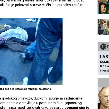
om, barem su građani mogli pokazati minimalnu dozu
odlučio je pokazati
surovost
, čini se prirođenu našim
LÁS
KOME
li se
sruši
za sebe je ostavljala ranjene na asfaltu
a gradskog prijevoza, dupkom ispunjena
sadnicama
tom nastala ostavila je u potpunom čudu japanskog
kupljeni nisu mogli vjerovati kako se narod
pomami čim je