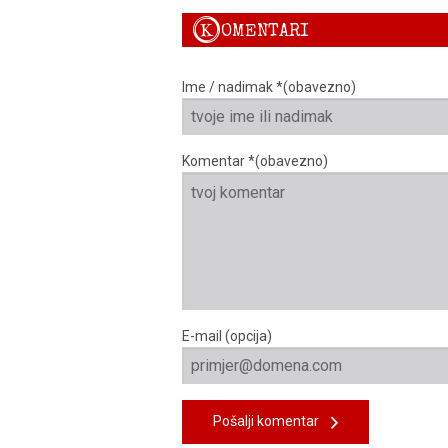
K
OMENTARI
Ime / nadimak *(obavezno)
Komentar *(obavezno)
E-mail (opcija)
Pošalji komentar