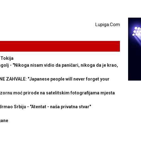
Lupiga.Com
 Tokija
lj - "Nikoga nisam vidio da paničari, nikoga da je krao,
ZAHVALE: "Japanese people will never forget your
ornu moć prirode na satelitskim fotografijama mjesta
rmao Srbiju - "Atentat - naša privatna stvar"
gane