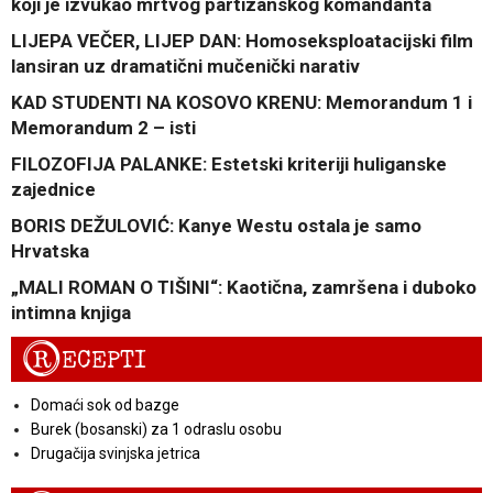
koji je izvukao mrtvog partizanskog komandanta
LIJEPA VEČER, LIJEP DAN: Homoseksploatacijski film
lansiran uz dramatični mučenički narativ
KAD STUDENTI NA KOSOVO KRENU: Memorandum 1 i
Memorandum 2 – isti
FILOZOFIJA PALANKE: Estetski kriteriji huliganske
zajednice
BORIS DEŽULOVIĆ: Kanye Westu ostala je samo
Hrvatska
„MALI ROMAN O TIŠINI“: Kaotična, zamršena i duboko
intimna knjiga
R
ECEPTI
Domaći sok od bazge
Burek (bosanski) za 1 odraslu osobu
Drugačija svinjska jetrica