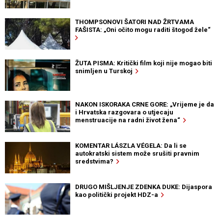
THOMPSONOVI ŠATORI NAD ŽRTVAMA
FAŠISTA: „Oni očito mogu raditi štogod žele“
ŽUTA PISMA: Kritički film koji nije mogao biti
snimljen u Turskoj
NAKON ISKORAKA CRNE GORE: „Vrijeme je da
i Hrvatska razgovara o utjecaju
menstruacije na radni život žena“
KOMENTAR LÁSZLA VÉGELA: Da li se
autokratski sistem može srušiti pravnim
sredstvima?
DRUGO MIŠLJENJE ZDENKA DUKE: Dijaspora
kao politički projekt HDZ-a