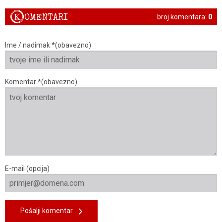
K
OMENTARI
broj komentara:
0
Ime / nadimak *(obavezno)
Komentar *(obavezno)
E-mail (opcija)
Pošalji komentar