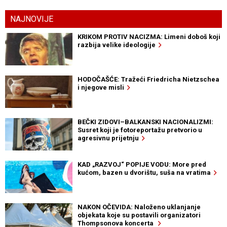
NAJNOVIJE
KRIKOM PROTIV NACIZMA: Limeni doboš koji
razbija velike ideologije
HODOČAŠĆE: Tražeći Friedricha Nietzschea
i njegove misli
BEČKI ZIDOVI–BALKANSKI NACIONALIZMI:
Susret koji je fotoreportažu pretvorio u
agresivnu prijetnju
KAD „RAZVOJ“ POPIJE VODU: More pred
kućom, bazen u dvorištu, suša na vratima
NAKON OČEVIDA: Naloženo uklanjanje
objekata koje su postavili organizatori
Thompsonova koncerta