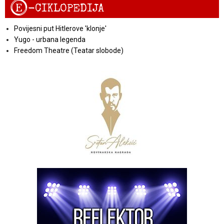
E
-CIKLOPEDIJA
Povijesni put Hitlerove 'klonje'
Yugo - urbana legenda
Freedom Theatre (Teatar slobode)