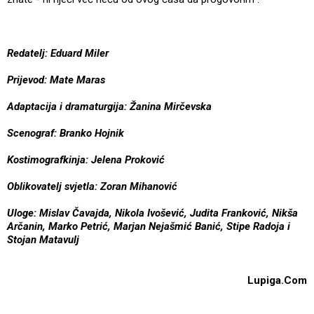
Redatelj: Eduard Miler
Prijevod: Mate Maras
Adaptacija i dramaturgija: Žanina Mirčevska
Scenograf: Branko Hojnik
Kostimografkinja: Jelena Proković
Oblikovatelj svjetla: Zoran Mihanović
Uloge: Mislav Čavajda, Nikola Ivošević, Judita Franković, Nikša
Arčanin, Marko Petrić, Marjan Nejašmić Banić, Stipe Radoja i
Stojan Matavulj
Lupiga.Com