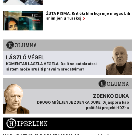
ŽUTA PISMA: Kritički film koji nije mogao biti
snimljen u Turskoj
KOLUMNA
LÁSZLÓ VÉGEL
KOMENTAR LÁSZLA VÉGELA: Da li se autokratski
sistem može srušiti pravnim sredstvima?
KOLUMNA
ZDENKO DUKA
DRUGO MIŠLJENJE ZDENKA DUKE: Dijaspora kao
politički projekt HDZ-a
H
IPERLINK