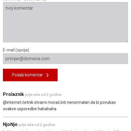
E-mail (opcija)
Pošalji komentar
Prolaznik
prije više od 2 godine
@internet četnik stvarni moraš biti nenormalan da bi povukao
ovakve usporedbe hahahaha
NjoNjo
prije više od 2 godine