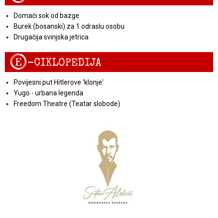
Domaći sok od bazge
Burek (bosanski) za 1 odraslu osobu
Drugačija svinjska jetrica
E
-CIKLOPEDIJA
Povijesni put Hitlerove 'klonje'
Yugo - urbana legenda
Freedom Theatre (Teatar slobode)