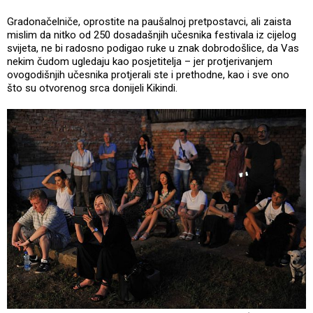
Gradonačelniče, oprostite na paušalnoj pretpostavci, ali zaista
mislim da nitko od 250 dosadašnjih učesnika festivala iz cijelog
svijeta, ne bi radosno podigao ruke u znak dobrodošlice, da Vas
nekim čudom ugledaju kao posjetitelja – jer protjerivanjem
ovogodišnjih učesnika protjerali ste i prethodne, kao i sve ono
što su otvorenog srca donijeli Kikindi.