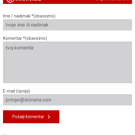
Ime / nadimak *(obavezno)
Komentar *(obavezno)
E-mail (opcija)
Pošalji komentar