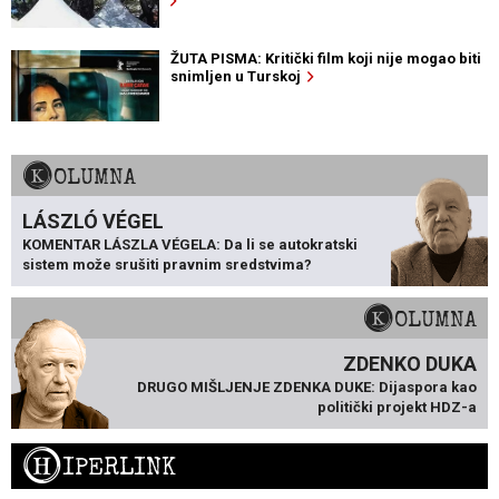
ŽUTA PISMA: Kritički film koji nije mogao biti
snimljen u Turskoj
KOLUMNA
LÁSZLÓ VÉGEL
KOMENTAR LÁSZLA VÉGELA: Da li se autokratski
sistem može srušiti pravnim sredstvima?
KOLUMNA
ZDENKO DUKA
DRUGO MIŠLJENJE ZDENKA DUKE: Dijaspora kao
politički projekt HDZ-a
H
IPERLINK