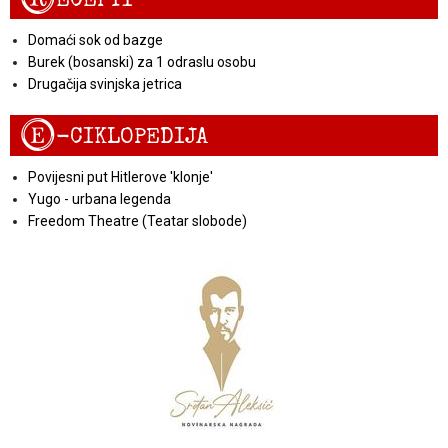
Domaći sok od bazge
Burek (bosanski) za 1 odraslu osobu
Drugačija svinjska jetrica
E
-CIKLOPEDIJA
Povijesni put Hitlerove 'klonje'
Yugo - urbana legenda
Freedom Theatre (Teatar slobode)