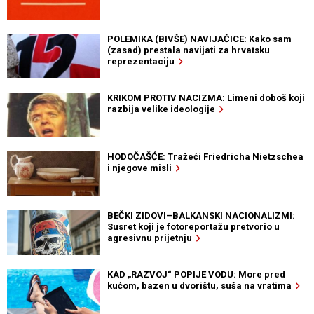
POLEMIKA (BIVŠE) NAVIJAČICE: Kako sam
(zasad) prestala navijati za hrvatsku
reprezentaciju
KRIKOM PROTIV NACIZMA: Limeni doboš koji
razbija velike ideologije
HODOČAŠĆE: Tražeći Friedricha Nietzschea
i njegove misli
BEČKI ZIDOVI–BALKANSKI NACIONALIZMI:
Susret koji je fotoreportažu pretvorio u
agresivnu prijetnju
KAD „RAZVOJ“ POPIJE VODU: More pred
kućom, bazen u dvorištu, suša na vratima