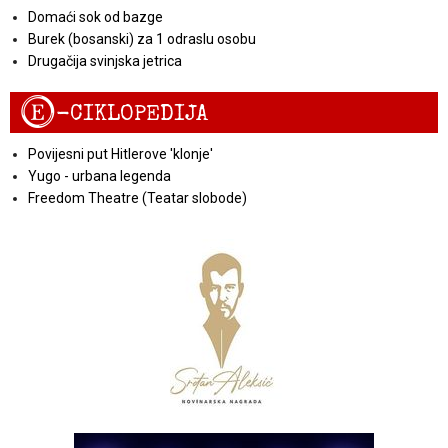
Domaći sok od bazge
Burek (bosanski) za 1 odraslu osobu
Drugačija svinjska jetrica
E
-CIKLOPEDIJA
Povijesni put Hitlerove 'klonje'
Yugo - urbana legenda
Freedom Theatre (Teatar slobode)