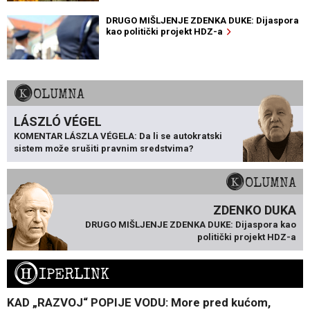
DRUGO MIŠLJENJE ZDENKA DUKE: Dijaspora
kao politički projekt HDZ-a
KOLUMNA
LÁSZLÓ VÉGEL
KOMENTAR LÁSZLA VÉGELA: Da li se autokratski
sistem može srušiti pravnim sredstvima?
KOLUMNA
ZDENKO DUKA
DRUGO MIŠLJENJE ZDENKA DUKE: Dijaspora kao
politički projekt HDZ-a
H
IPERLINK
KAD „RAZVOJ“ POPIJE VODU: More pred kućom,