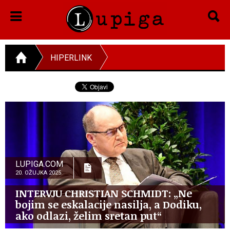
HIPERLINK
LUPIGA.COM
20. OŽUJKA 2025.
INTERVJU CHRISTIAN SCHMIDT: „Ne
bojim se eskalacije nasilja, a Dodiku,
ako odlazi, želim sretan put“