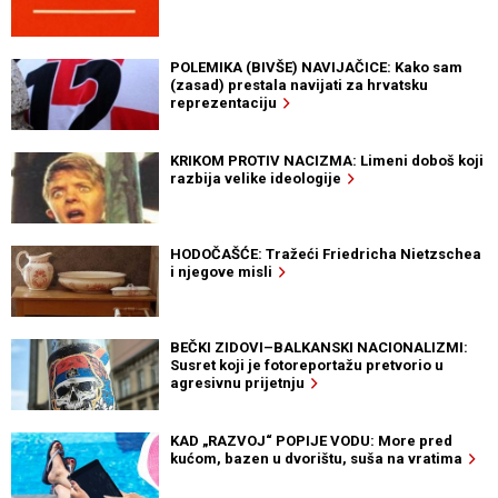
POLEMIKA (BIVŠE) NAVIJAČICE: Kako sam
(zasad) prestala navijati za hrvatsku
reprezentaciju
KRIKOM PROTIV NACIZMA: Limeni doboš koji
razbija velike ideologije
HODOČAŠĆE: Tražeći Friedricha Nietzschea
i njegove misli
BEČKI ZIDOVI–BALKANSKI NACIONALIZMI:
Susret koji je fotoreportažu pretvorio u
agresivnu prijetnju
KAD „RAZVOJ“ POPIJE VODU: More pred
kućom, bazen u dvorištu, suša na vratima