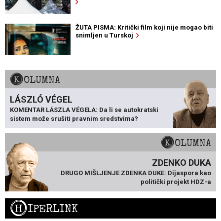
ŽUTA PISMA: Kritički film koji nije mogao biti
snimljen u Turskoj
KOLUMNA
LÁSZLÓ VÉGEL
KOMENTAR LÁSZLA VÉGELA: Da li se autokratski
sistem može srušiti pravnim sredstvima?
KOLUMNA
ZDENKO DUKA
DRUGO MIŠLJENJE ZDENKA DUKE: Dijaspora kao
politički projekt HDZ-a
H
IPERLINK