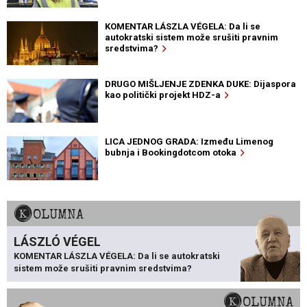
KOMENTAR LÁSZLA VÉGELA: Da li se
autokratski sistem može srušiti pravnim
sredstvima?
DRUGO MIŠLJENJE ZDENKA DUKE: Dijaspora
kao politički projekt HDZ-a
LICA JEDNOG GRADA: Između Limenog
bubnja i Bookingdotcom otoka
KOLUMNA
LÁSZLÓ VÉGEL
KOMENTAR LÁSZLA VÉGELA: Da li se autokratski
sistem može srušiti pravnim sredstvima?
KOLUMNA