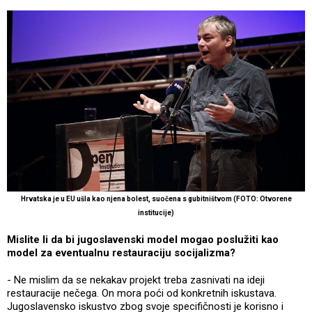
Hrvatska je u EU ušla kao njena bolest, suočena s gubitništvom (FOTO: Otvorene
institucije)
Mislite li da bi jugoslavenski model mogao poslužiti kao
model za eventualnu restauraciju socijalizma?
- Ne mislim da se nekakav projekt treba zasnivati na ideji
restauracije nečega. On mora poći od konkretnih iskustava.
Jugoslavensko iskustvo zbog svoje specifičnosti je korisno i