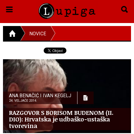
NOVICE
ANA BENAČIĆ I IVAN KEGELJ
24. VELJAČE 2014.
RAZGOVOR S BORISOM BUDENOM (II.
DIO): Hrvatska je udbaško-ustaška
tvorevina