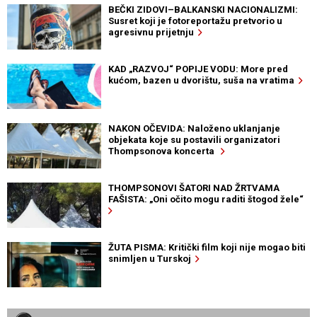
BEČKI ZIDOVI–BALKANSKI NACIONALIZMI:
Susret koji je fotoreportažu pretvorio u
agresivnu prijetnju
KAD „RAZVOJ“ POPIJE VODU: More pred
kućom, bazen u dvorištu, suša na vratima
NAKON OČEVIDA: Naloženo uklanjanje
objekata koje su postavili organizatori
Thompsonova koncerta
THOMPSONOVI ŠATORI NAD ŽRTVAMA
FAŠISTA: „Oni očito mogu raditi štogod žele“
ŽUTA PISMA: Kritički film koji nije mogao biti
snimljen u Turskoj