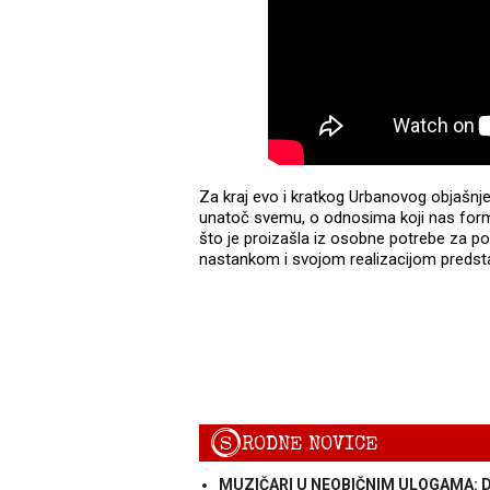
Za kraj evo i kratkog Urbanovog objašnj
unatoč svemu, o odnosima koji nas formir
što je proizašla iz osobne potrebe za po
nastankom i svojom realizacijom predstav
S
RODNE NOVICE
MUZIČARI U NEOBIČNIM ULOGAMA: Damir