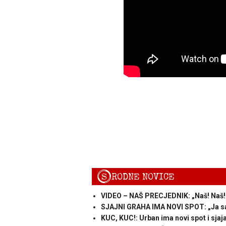
S
RODNE NOVICE
VIDEO – NAŠ PRECJEDNIK: „Naš! Naš! 
SJAJNI GRAHA IMA NOVI SPOT: „Ja s
KUC, KUC!: Urban ima novi spot i sjaja