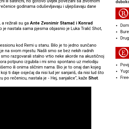
ni ili satirični, no gotovo uvijek povezani sa životnom
duboko
i rečenice godinama oduševljavaju i uljepšavaju dane
R
, a režirali su ga
Ante Zvonimir Stamać i Konrad
Doma
o je nastala sama pjesma objasnio je Luka Tralić Shot,
Bure
Druga
essionu kod Remi u stanu. Bilo je to jedno sunčano
E
a je na svom mjestu. Našli smo se bez nekih radnih
ok smo razgovarali stalno vrtio neke akorde na akustičnoj
vora potpuno izgubila i mi smo spontano uz melodiju
Povij
išemo ili onima sličnim nama. Bio je to onaj dan kojeg
Yugo
ji ti daje osjećaj da nisi lud jer sanjariš, da nisi lud što
Free
u po rečenicu, nastala je - Hej, sanjalice“, kaže
Shot
.