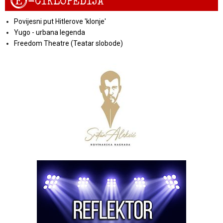
E
-CIKLOPEDIJA
Povijesni put Hitlerove 'klonje'
Yugo - urbana legenda
Freedom Theatre (Teatar slobode)