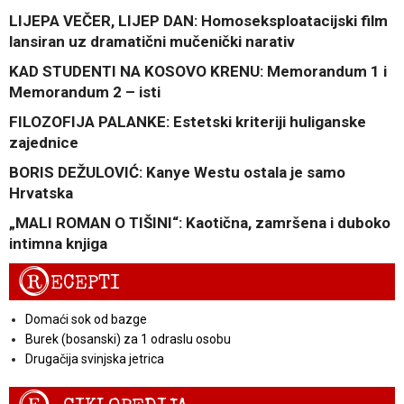
LIJEPA VEČER, LIJEP DAN: Homoseksploatacijski film
lansiran uz dramatični mučenički narativ
KAD STUDENTI NA KOSOVO KRENU: Memorandum 1 i
Memorandum 2 – isti
FILOZOFIJA PALANKE: Estetski kriteriji huliganske
zajednice
BORIS DEŽULOVIĆ: Kanye Westu ostala je samo
Hrvatska
„MALI ROMAN O TIŠINI“: Kaotična, zamršena i duboko
intimna knjiga
R
ECEPTI
Domaći sok od bazge
Burek (bosanski) za 1 odraslu osobu
Drugačija svinjska jetrica