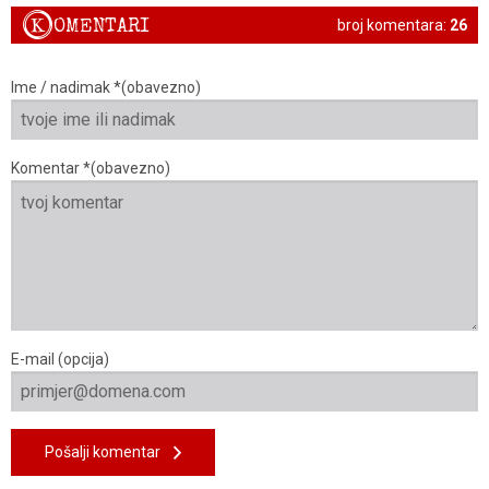
K
OMENTARI
broj komentara:
26
Ime / nadimak *(obavezno)
Komentar *(obavezno)
E-mail (opcija)
Pošalji komentar