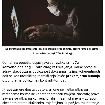
Kod urotničkog razmišljanja ističe se prekomjerna sumnja, otpor prema dokazima i
kontradiktornost (FOTO: Pixabay)
Odmah na početku objašnjava se
razlika između
konvencionalnog i urotničkog razmišljanja
. Odlike prvog su
zdravi skepticizam, podložnost dokazima i težnja koherentnosti,
dok se kod urotničkog razmišljanja ističe
prekomjerna sumnja
,
otpor prema dokazima i kontradiktornost.
„Prave zavjere doista postoje, ali one se rijetko otkrivaju
metodama kojima se koriste teoretičari zavjera. Naprotiv, prave
zavjere se otkrivaju konvencionalnim razmišljanjem – zdravom
skepsom prema službenim izvještajima uz pažljivo razmatranje