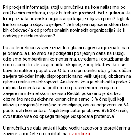
Pri procjeni informacija, stoji u priručniku, na koje nailazimo po
društvenim mrežama, uvijek bi trebalo
postaviti četiri pitanja
: Je
li mi poznata novinska organizacija koja je objavila priču? Izgleda
li informacija u objavi uvjerljivo? Je li objava napisana stilom koji
bih očekivao/la od profesionalnih novinskih organizacija? Je li
sadržaj politički motiviran?
Da su teoretičari zavjere izuzetno glasni i agresivni poznato nam
je odavno, a u to smo se podsjetili i posljednjih dana na Lupigi,
gdje smo bombardirani komentarima, uvredama i optužbama da
smo i sami dio zle zavjereničke skupine, zbog tekstova koji se
bave tematikom poput ove. O tome u priručniku stoji: „Teoretičari
zavjera također imaju disproporcionalno velik utjecaj, obzirom na
njihovu realnu malobrojnost. Analizom, koja je obuhvatila preko 2
milijuna komentara na podforumu posvećenom teorijama
zavjere na internetskom servisu Reddit, pokazano je da, bez
obzira što među aktivnim korisnicima samo 5 % čine ljudi koji
iskazuju zavjerničke načine razmišljanja, oni su odgovorni za 64
posto svih komentara. Najaktivniji autor je objavio 896.337 riječi,
dvostruko više od opsega trilogije Gospodara prstenova“.
U priručniku se daju savjeti i kako voditi razgovor s teoretičarima
zavjere, a možete ga pročitati na
ovom linku
.