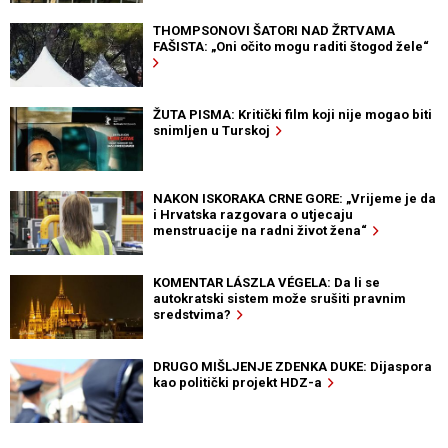
THOMPSONOVI ŠATORI NAD ŽRTVAMA
FAŠISTA: „Oni očito mogu raditi štogod žele“
ŽUTA PISMA: Kritički film koji nije mogao biti
snimljen u Turskoj
NAKON ISKORAKA CRNE GORE: „Vrijeme je da
i Hrvatska razgovara o utjecaju
menstruacije na radni život žena“
KOMENTAR LÁSZLA VÉGELA: Da li se
autokratski sistem može srušiti pravnim
sredstvima?
DRUGO MIŠLJENJE ZDENKA DUKE: Dijaspora
kao politički projekt HDZ-a