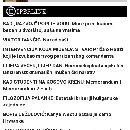
H
IPERLINK
KAD „RAZVOJ“ POPIJE VODU: More pred kućom,
bazen u dvorištu, suša na vratima
VIKTOR IVANČIĆ: Nazad naši
INTERVENCIJA KOJA MIJENJA STVAR: Priča o Hodži
koji je izvukao mrtvog partizanskog komandanta
LIJEPA VEČER, LIJEP DAN: Homoseksploatacijski film
lansiran uz dramatični mučenički narativ
KAD STUDENTI NA KOSOVO KRENU: Memorandum 1 i
Memorandum 2 – isti
FILOZOFIJA PALANKE: Estetski kriteriji huliganske
zajednice
BORIS DEŽULOVIĆ: Kanye Westu ostala je samo
Hrvatska