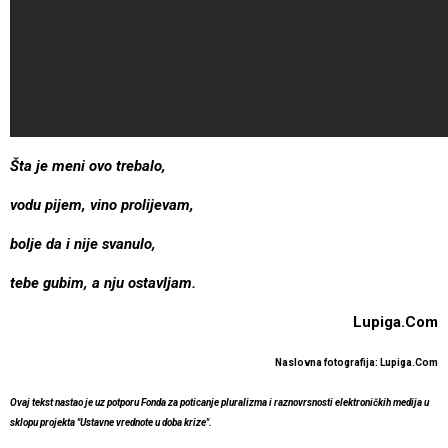
Šta je meni ovo trebalo,
vodu pijem, vino prolijevam,
bolje da i nije svanulo,
tebe gubim, a nju ostavljam.
Lupiga.Com
Naslovna fotografija: Lupiga.Com
Ovaj tekst nastao je uz potporu Fonda za poticanje pluralizma i raznovrsnosti elektroničkih medija u
sklopu projekta "Ustavne vrednote u doba krize".