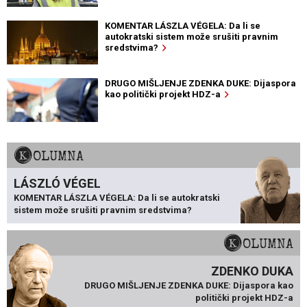
KOMENTAR LÁSZLA VÉGELA: Da li se
autokratski sistem može srušiti pravnim
sredstvima?
DRUGO MIŠLJENJE ZDENKA DUKE: Dijaspora
kao politički projekt HDZ-a
KOLUMNA
LÁSZLÓ VÉGEL
KOMENTAR LÁSZLA VÉGELA: Da li se autokratski
sistem može srušiti pravnim sredstvima?
KOLUMNA
ZDENKO DUKA
DRUGO MIŠLJENJE ZDENKA DUKE: Dijaspora kao
politički projekt HDZ-a