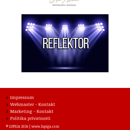
Impressum
Webmaster - Kontakt
Marketing - Kontakt
Politika privatnosti
© LUPIGA 2026 |
www.lupiga.com