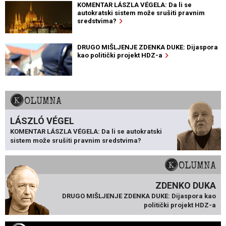
KOMENTAR LÁSZLA VÉGELA: Da li se
autokratski sistem može srušiti pravnim
sredstvima?
DRUGO MIŠLJENJE ZDENKA DUKE: Dijaspora
kao politički projekt HDZ-a
KOLUMNA
LÁSZLÓ VÉGEL
KOMENTAR LÁSZLA VÉGELA: Da li se autokratski
sistem može srušiti pravnim sredstvima?
KOLUMNA
ZDENKO DUKA
DRUGO MIŠLJENJE ZDENKA DUKE: Dijaspora kao
politički projekt HDZ-a