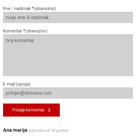
Ime / nadimak *(obavezno)
Komentar *(obavezno)
E-mail (opcija)
Pošalji komentar
Ana marija
prije više od 18 godina