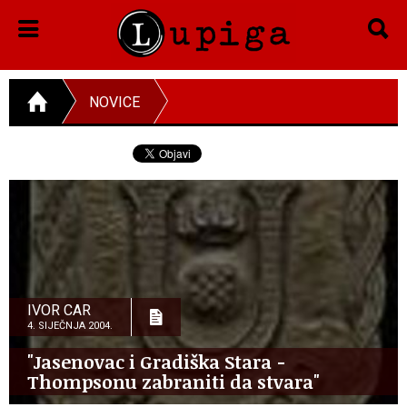
NOVICE
IVOR CAR
4. SIJEČNJA 2004.
"Jasenovac i Gradiška Stara -
Thompsonu zabraniti da stvara"