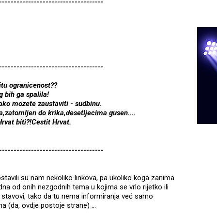
------------------------------------
------------------------------------
titu ogranicenost??
 bih ga spalila!
ako mozete zaustaviti - sudbinu.
,zatomljen do krika,desetljecima gusen....
rvat biti?!Cestit Hrvat.
------------------------------------
stavili su nam nekoliko linkova, pa ukoliko koga zanima
edna od onih nezgodnih tema u kojima se vrlo rijetko ili
i stavovi, tako da tu nema informiranja već samo
ana (da, ovdje postoje strane) …