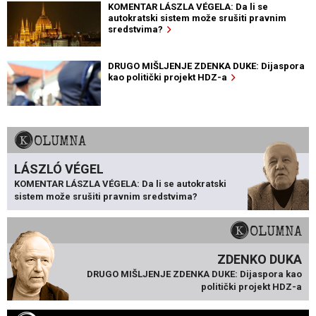
KOMENTAR LÁSZLA VÉGELA: Da li se
autokratski sistem može srušiti pravnim
sredstvima?
DRUGO MIŠLJENJE ZDENKA DUKE: Dijaspora
kao politički projekt HDZ-a
KOLUMNA
LÁSZLÓ VÉGEL
KOMENTAR LÁSZLA VÉGELA: Da li se autokratski
sistem može srušiti pravnim sredstvima?
KOLUMNA
ZDENKO DUKA
DRUGO MIŠLJENJE ZDENKA DUKE: Dijaspora kao
politički projekt HDZ-a