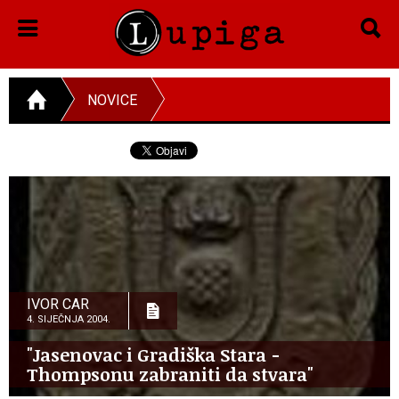
NOVICE
IVOR CAR
4. SIJEČNJA 2004.
"Jasenovac i Gradiška Stara -
Thompsonu zabraniti da stvara"