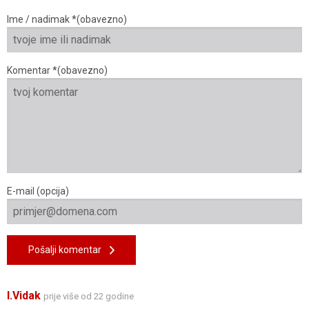
Ime / nadimak *(obavezno)
Komentar *(obavezno)
E-mail (opcija)
Pošalji komentar
I.Vidak
prije više od 22 godine