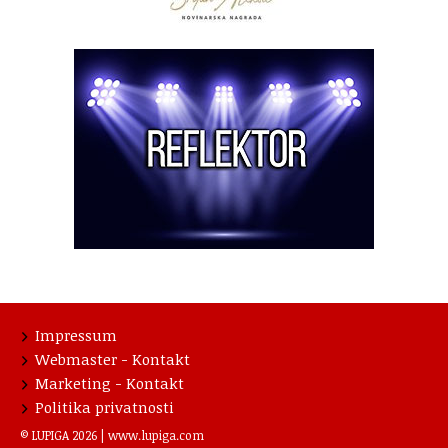
Impressum
Webmaster - Kontakt
Marketing - Kontakt
Politika privatnosti
© LUPIGA 2026 |
www.lupiga.com