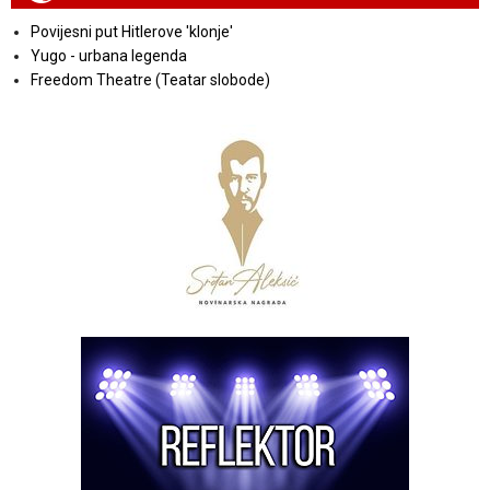
Povijesni put Hitlerove 'klonje'
Yugo - urbana legenda
Freedom Theatre (Teatar slobode)