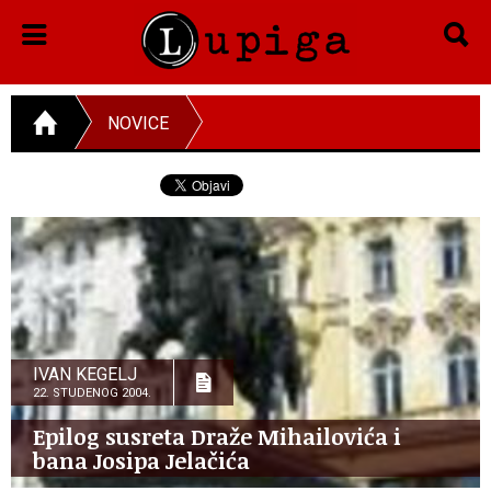
NOVICE
IVAN KEGELJ
22. STUDENOG 2004.
Epilog susreta Draže Mihailovića i
bana Josipa Jelačića