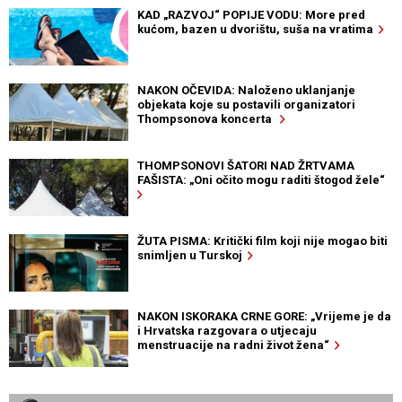
KAD „RAZVOJ“ POPIJE VODU: More pred
kućom, bazen u dvorištu, suša na vratima
NAKON OČEVIDA: Naloženo uklanjanje
objekata koje su postavili organizatori
Thompsonova koncerta
THOMPSONOVI ŠATORI NAD ŽRTVAMA
FAŠISTA: „Oni očito mogu raditi štogod žele“
ŽUTA PISMA: Kritički film koji nije mogao biti
snimljen u Turskoj
NAKON ISKORAKA CRNE GORE: „Vrijeme je da
i Hrvatska razgovara o utjecaju
menstruacije na radni život žena“